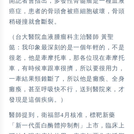
開記者會指出，多發性骨髓瘤是一種血液
癌症，患者的骨頭會被癌細胞破壞，骨頭
稍碰撞就會斷裂。
（台大醫院血液腫瘤科主治醫師 黃聖
懿：我印象最深刻的是一個年輕的，不是
很老，他是牽摩托車，那各位現在牽摩托
車，有時候車跟車很擠，所以要很用力，
一牽結果頸錐斷了，所以他是癱瘓、全身
癱瘓，甚至呼吸快不行，送到醫院來，才
發現是這個疾病。）
醫師提到，衛福部4月核准，標靶新藥
「新一代蛋白酶體抑制劑」上市，臨床上