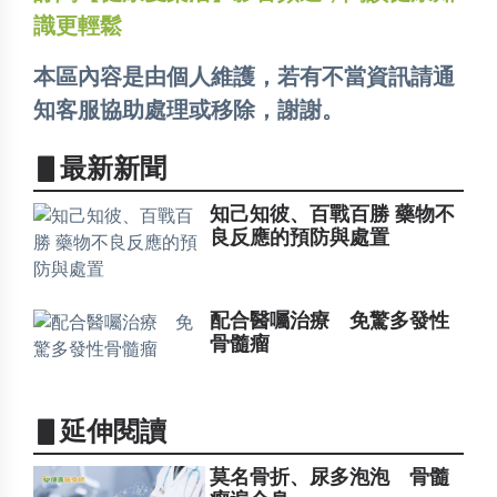
識更輕鬆
本區內容是由個人維護，若有不當資訊請通
知客服協助處理或移除，謝謝。
▋最新新聞
知己知彼、百戰百勝 藥物不
良反應的預防與處置
配合醫囑治療 免驚多發性
骨髓瘤
▋延伸閱讀
莫名骨折、尿多泡泡 骨髓