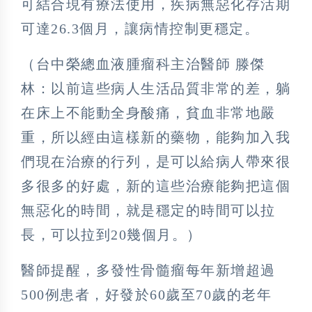
可結合現有療法使用，疾病無惡化存活期
可達26.3個月，讓病情控制更穩定。
（台中榮總血液腫瘤科主治醫師 滕傑
林：以前這些病人生活品質非常的差，躺
在床上不能動全身酸痛，貧血非常地嚴
重，所以經由這樣新的藥物，能夠加入我
們現在治療的行列，是可以給病人帶來很
多很多的好處，新的這些治療能夠把這個
無惡化的時間，就是穩定的時間可以拉
長，可以拉到20幾個月。）
醫師提醒，多發性骨髓瘤每年新增超過
500例患者，好發於60歲至70歲的老年