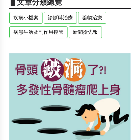
▋文章分類總覽
疾病小檔案
診斷與治療
藥物治療
病患生活及副作用控管
新聞搶先報