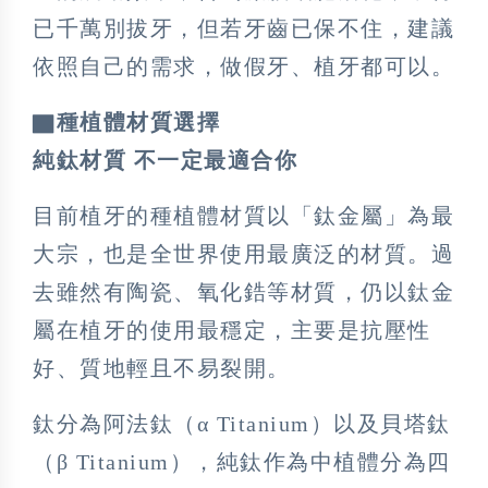
已千萬別拔牙，但若牙齒已保不住，建議
依照自己的需求，做假牙、植牙都可以。
▇種植體材質選擇
純鈦材質 不一定最適合你
目前植牙的種植體材質以「鈦金屬」為最
大宗，也是全世界使用最廣泛的材質。過
去雖然有陶瓷、氧化鋯等材質，仍以鈦金
屬在植牙的使用最穩定，主要是抗壓性
好、質地輕且不易裂開。
鈦分為阿法鈦（α Titanium）以及貝塔鈦
（β Titanium），純鈦作為中植體分為四