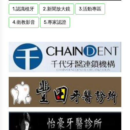
1.認識植牙
2.新聞放大鏡
3.活動專區
4.衛教影音
5.專家認證