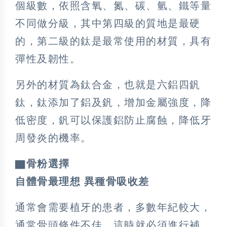
個級數，依照含氧、氮、碳、氫、鐵等量
不同做分級，其中第四級的質地是最硬
的，第二級的鈦是最常使用的材質，具有
彈性及韌性。
另外的材質為鈦合金，也就是六鋁四釩
鈦，鈦添加了鋁及釩，增加金屬強度，降
低密度，釩可以保護鋁防止腐蝕，降低牙
周發炎的機率。
▇骨粉選擇
自體骨最理想 異種骨吸收差
通常會需要植牙的患者，多數年紀較大，
通常骨頭條件不佳，這時就必須進行補