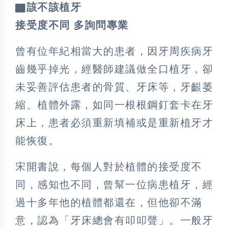
▇該不該植牙
接受度不同 多詢問專業
曾有位年紀相當大的患者，因牙周疾病牙
齒幾乎掉光，經醫師建議做全口植牙，卻
未妥善評估患者的骨質、牙床等，牙齦萎
縮、植體外露，如同一根根鋼釘套卡在牙
床上，患者必須重新填補或是重新植牙才
能恢復。
宋開書說，每個人對於植體的接受度不
同，感知也不同，曾幫一位病患植牙，經
過十多年他的植體都還在，但他卻不滿
意，認為「牙床總會有叩叩聲」。一般牙