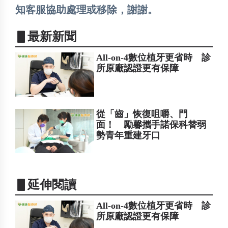
知客服協助處理或移除，謝謝。
▋最新新聞
All-on-4數位植牙更省時 診
所原廠認證更有保障
從「齒」恢復咀嚼、門
面！ 勵馨攜手諾保科替弱
勢青年重建牙口
▋延伸閱讀
All-on-4數位植牙更省時 診
所原廠認證更有保障