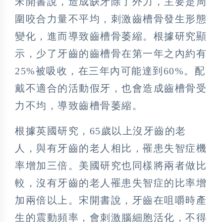
宋開書說，造成缺牙除了外力，主要是周
圍咬合力量不平均，刺激齒槽骨發生形態
變化，進而導致齒槽骨萎縮。根據研究顯
示，少了牙齒的齒槽骨在第一年之內約有
25%被吸收，在三年內可能達到60%。配
戴不適合的活動假牙，也會造成齒槽骨受
力不均，導致齒槽骨萎縮。
根據英國研究，65歲以上沒牙齒的老
人，與有牙齒的老人相比，罹患失智症機
率增加三倍。美國研究也同樣將兩者做比
較，沒有牙齒的老人罹患失智症的比率增
加兩倍以上。宋開書說，牙齒在咀嚼時產
生的震動頻率，會刺激腦細胞活化，不得