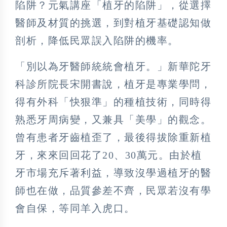
陷阱？元氣講座「植牙的陷阱」，從選擇
醫師及材質的挑選，到對植牙基礎認知做
剖析，降低民眾誤入陷阱的機率。
「別以為牙醫師統統會植牙。」新華陀牙
科診所院長宋開書說，植牙是專業學問，
得有外科「快狠準」的種植技術，同時得
熟悉牙周病變，又兼具「美學」的觀念。
曾有患者牙齒植歪了，最後得拔除重新植
牙，來來回回花了20、30萬元。由於植
牙市場充斥著利益，導致沒學過植牙的醫
師也在做，品質參差不齊，民眾若沒有學
會自保，等同羊入虎口。