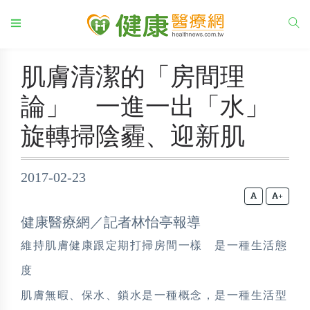
肌膚清潔的「房間理
論」 一進一出「水」
旋轉掃陰霾、迎新肌
2017-02-23
+
健康醫療網／記者林怡亭報導
維持肌膚健康跟定期打掃房間一樣 是一種生活態
度
肌膚無暇、保水、鎖水是一種概念，是一種生活型