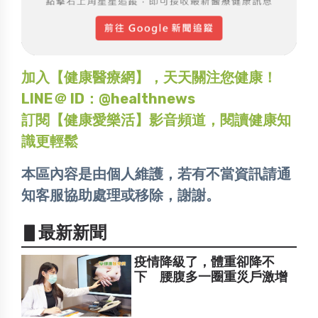
加入【健康醫療網】，天天關注您健康！
LINE＠ ID：@healthnews
訂閱【健康愛樂活】影音頻道，閱讀健康知
識更輕鬆
本區內容是由個人維護，若有不當資訊請通
知客服協助處理或移除，謝謝。
▋最新新聞
疫情降級了，體重卻降不
下 腰腹多一圈重災戶激增