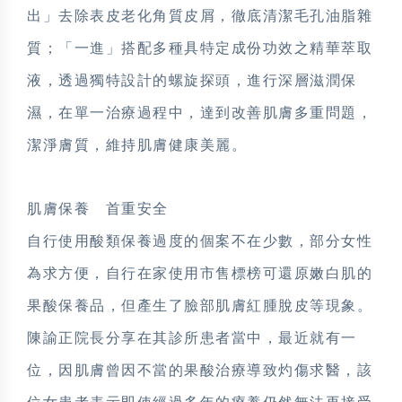
出」去除表皮老化角質皮屑，徹底清潔毛孔油脂雜
質；「一進」搭配多種具特定成份功效之精華萃取
液，透過獨特設計的螺旋探頭，進行深層滋潤保
濕，在單一治療過程中，達到改善肌膚多重問題，
潔淨膚質，維持肌膚健康美麗。
肌膚保養 首重安全
自行使用酸類保養過度的個案不在少數，部分女性
為求方便，自行在家使用市售標榜可還原嫩白肌的
果酸保養品，但產生了臉部肌膚紅腫脫皮等現象。
陳諭正院長分享在其診所患者當中，最近就有一
位，因肌膚曾因不當的果酸治療導致灼傷求醫，該