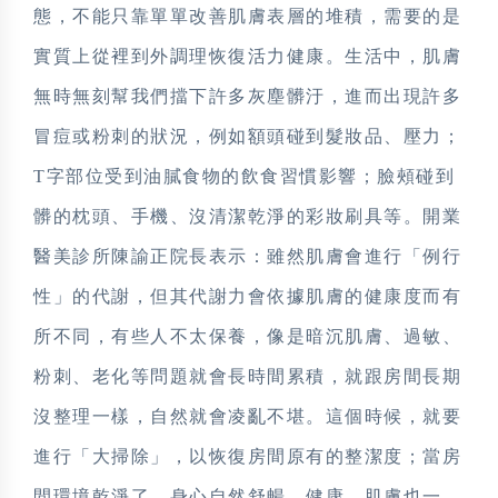
態，不能只靠單單改善肌膚表層的堆積，需要的是
實質上從裡到外調理恢復活力健康。生活中，肌膚
無時無刻幫我們擋下許多灰塵髒汙，進而出現許多
冒痘或粉刺的狀況，例如額頭碰到髮妝品、壓力；
T字部位受到油膩食物的飲食習慣影響；臉頰碰到
髒的枕頭、手機、沒清潔乾淨的彩妝刷具等。開業
醫美診所陳諭正院長表示：雖然肌膚會進行「例行
性」的代謝，但其代謝力會依據肌膚的健康度而有
所不同，有些人不太保養，像是暗沉肌膚、過敏、
粉刺、老化等問題就會長時間累積，就跟房間長期
沒整理一樣，自然就會凌亂不堪。這個時候，就要
進行「大掃除」，以恢復房間原有的整潔度；當房
間環境乾淨了，身心自然舒暢、健康。肌膚也一