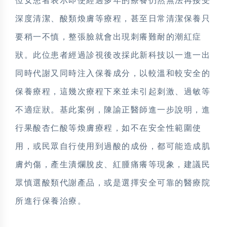
位女患者表示即使經過多年的療養仍然無法再接受
深度清潔、酸類煥膚等療程，甚至日常清潔保養只
要稍一不慎，整張臉就會出現刺癢難耐的潮紅症
狀。此位患者經過診視後改採此新科技以一進一出
同時代謝又同時注入保養成分，以較溫和較安全的
保養療程，這幾次療程下來並未引起刺激、過敏等
不適症狀。基此案例，陳諭正醫師進一步說明，進
行果酸杏仁酸等煥膚療程，如不在安全性範圍使
用，或民眾自行使用到過酸的成份，都可能造成肌
膚灼傷，產生潰爛脫皮、紅腫痛癢等現象，建議民
眾慎選酸類代謝產品，或是選擇安全可靠的醫療院
所進行保養治療。