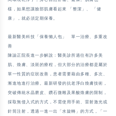
樣，如果想讓臉部肌膚看起來 「整潔」、 「健
康」，就必須定期保養。
最新醫美科技「保養懶人包」 單一治療、多重改
善
陳諭正院長進一步解說：醫美診所過往有許多美
肌、煥膚、淡斑的療程，但大部分的治療都是屬於
單一性質的症狀改善，患者需要藉由多種、多次、
漸進地進行治療。最新研發的抗老淨白煥膚技術，
突破傳統水晶磨皮、鑽石微雕及果酸煥膚的限制，
採取無侵入式的方式，不需使用手術、雷射激光或
針筒注射，透過一進一出「水旋轉」的方式，「一