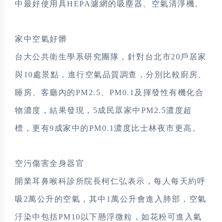
中最好使用具HEPA濾網的吸塵器、空氣清淨機。
家中空氣好髒
台大公共衛生學系研究團隊，針對台北市20戶居家
與10處景點，進行空氣品質調查，分別比較廚房、
睡房、客廳內的PM2.5、PM0.1及揮發性有機化合
物濃度，結果發現，5成民眾家中PM2.5濃度超
標，更有9成家中的PM0.1濃度比士林夜市更高。
空污傷害全身器官
開業耳鼻喉科
診所
院長柯仁弘表示，每人每天約呼
吸2萬公升的空氣，其中1萬公升會進入肺部，空氣
汙染中包括PM10以下懸浮微粒，如花粉可進入氣