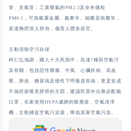
管、支氣管；工業廢氣的PM2.5及奈米微粒
PM0.1，可負載重金屬、戴奧辛、細菌及病菌等，
直達胸腔深入肺泡，傷害人體各器官。
主動清除空污自保
柯仁弘強調，國人十大死因中，高達7種與空氣汙
染有關，包括惡性腫瘤、中風、心臟疾病、高血
壓、肺炎、糖尿病及慢性下呼吸道疾病，更是造成
不抽菸卻罹患肺癌的主因，建議民眾外出務必配戴
口罩，在家使用HEPA濾網的吸塵器、空氣清淨
機，主動捕捉空氣污染源，降低居家空氣污染。