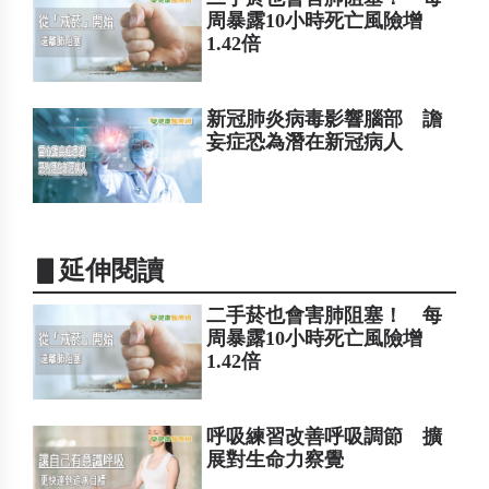
周暴露10小時死亡風險增
1.42倍
新冠肺炎病毒影響腦部 譫
妄症恐為潛在新冠病人
▋延伸閱讀
二手菸也會害肺阻塞！ 每
周暴露10小時死亡風險增
1.42倍
呼吸練習改善呼吸調節 擴
展對生命力察覺