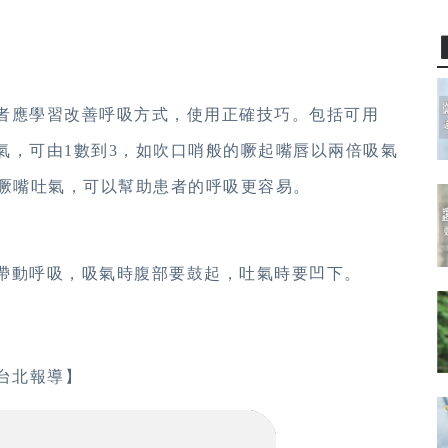
者應學習改善呼吸方式，使用正確技巧。包括可用
氣，可由1數到3，如吹口哨般的噘起嘴唇以兩倍吸氣
，噘嘴吐氣，可以幫助患者的呼吸更容易。
帶動呼吸，吸氣時腹部要鼓起，吐氣時要凹下。
台北報導】