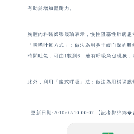
有助於增加體耐力。
胸腔內科醫師張晟瑜表示，慢性阻塞性肺病患
「噘嘴吐氣方式」；做法為用鼻子緩而深的吸
時間吐氣，可由1數到6。若有呼吸急促現象
此外，利用「腹式呼吸」法；做法為用橫隔膜
更新日期:2010/02/10 00:07
【記者鄭綿綿�