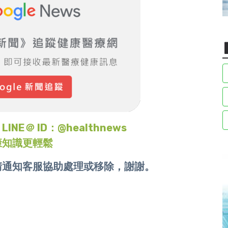
＠ ID：@healthnews
康知識更輕鬆
請通知客服協助處理或移除，謝謝。