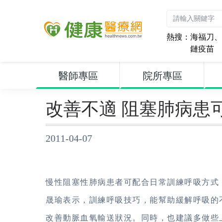
熱搜：
海福刀
、
鏈疫苗
醫師專區
院所專區
改善不適 阻塞肺病患
2011-04-07
慢性阻塞性肺病患者可配合日常訓練呼吸方式
晟瑜表示，訓練呼吸技巧，能幫助緩解呼吸的
改善動脈血氧輸送狀況。同時，也建議多做些