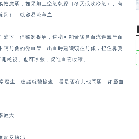
膜較脆弱，如果加上空氣乾躁（冬天或吹冷氣）、有
撞到），就容易流鼻血。
血滴下，但醫師提醒，這樣可能會讓鼻血流進氣管而
中隔前側的微血管，出血時建議頭往前傾，捏住鼻翼
打開檢視。也可冰敷，促進血管收縮。
常常發生，建議就醫檢查，看是否有其他問題，如凝血
率較大
護頭及胸部。