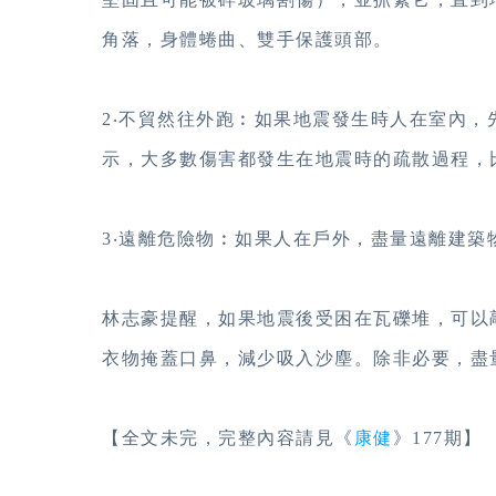
角落，身體蜷曲、雙手保護頭部。
2‧不貿然往外跑︰如果地震發生時人在室內
示，大多數傷害都發生在地震時的疏散過程，
3‧遠離危險物︰如果人在戶外，盡量遠離建
林志豪提醒，如果地震後受困在瓦礫堆，可以
衣物掩蓋口鼻，減少吸入沙塵。除非必要，盡
【全文未完，完整內容請見《
康健
》177期】