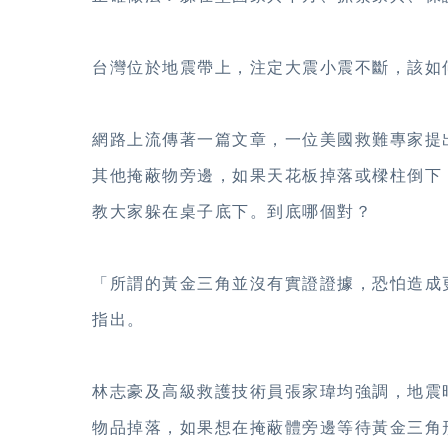
台灣位於地震帶上，注定大震小震不斷，該如
網路上流傳著一篇文章，一位美國救難專家提
其他掩蔽物旁邊，如果天花板掉落或樑柱倒下
教大家躲在桌子底下。到底哪個對？
「所謂的黃金三角並沒有實證證據，恐怕造成
指出。
林志豪及高級救護技術員張家瑋均強調，地震
物品掉落，如果想在掩蔽體旁邊等待黃金三角