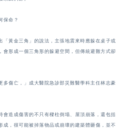
何保命？
出「黃金三角」的說法，主張地震來時應躲在桌子或
，會形成一個三角形的躲避空間，但傳統避難方式卻
更多傷亡，」成大醫院急診部災難醫學科主任林志豪
時會造成傷害的不只有樑柱倒塌、屋頂崩落，還包括
形成，很可能被掉落物品或崩壞的建築體砸傷，並不