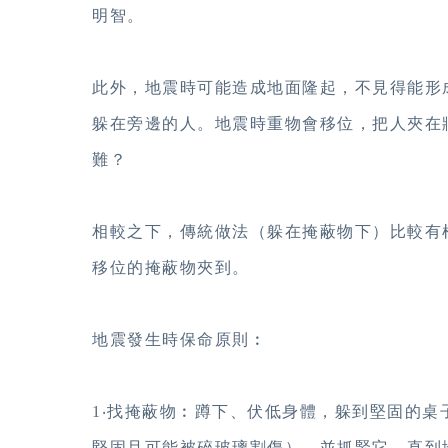
明智。
此外，地震時可能造成地面隆起，不見得能形
躲在旁邊的人。地震時重物會移位，把人夾在
難？
相較之下，傳統做法（躲在掩蔽物下）比較有
移位的掩蔽物夾到。
地震發生時保命原則︰
1‧找掩蔽物︰蹲下、伏低身體，躲到堅固的
堅固且可能被碎玻璃割傷），並抓緊它，直到