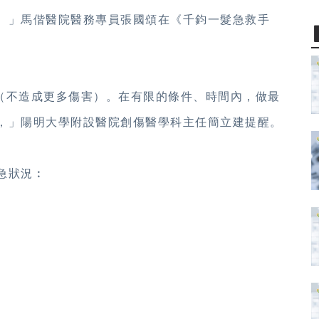
。」馬偕醫院醫務專員張國頌在《千鈞一髮急救手
harm （不造成更多傷害）。在有限的條件、時間內，做最
，」陽明大學附設醫院創傷醫學科主任簡立建提醒。
急狀況︰