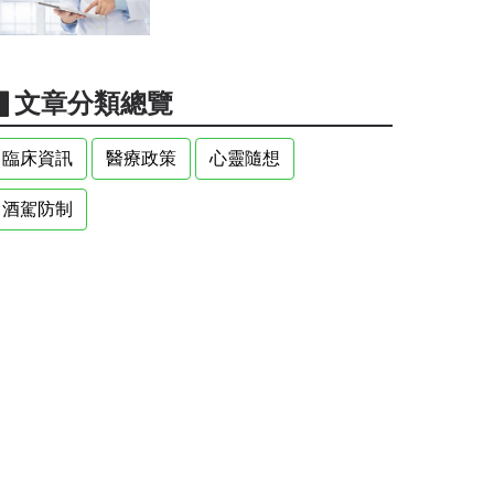
▋文章分類總覽
臨床資訊
醫療政策
心靈隨想
酒駕防制