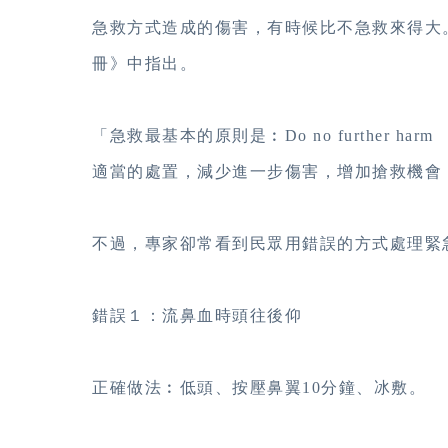
急救方式造成的傷害，有時候比不急救來得大
冊》中指出。
「急救最基本的原則是︰Do no further 
適當的處置，減少進一步傷害，增加搶救機會
不過，專家卻常看到民眾用錯誤的方式處理緊
錯誤１：流鼻血時頭往後仰
正確做法︰低頭、按壓鼻翼
10
分鐘、冰敷。