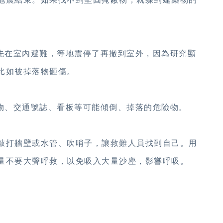
，先在室內避難，等地震停了再撤到室外，因為研究顯
比如被掉落物砸傷。
築物、交通號誌、看板等可能傾倒、掉落的危險物。
敲打牆壁或水管、吹哨子，讓救難人員找到自己。用
量不要大聲呼救，以免吸入大量沙塵，影響呼吸。