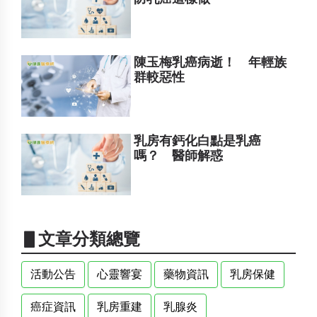
陳玉梅乳癌病逝！ 年輕族
群較惡性
乳房有鈣化白點是乳癌
嗎？ 醫師解惑
▋文章分類總覽
活動公告
心靈響宴
藥物資訊
乳房保健
癌症資訊
乳房重建
乳腺炎