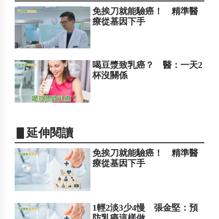
免挨刀就能驗癌！ 精準醫
療從基因下手
喝豆漿致乳癌？ 醫：一天2
杯沒關係
▋延伸閱讀
免挨刀就能驗癌！ 精準醫
療從基因下手
1輕2淡3少4慢 張金堅：預
防乳癌這樣做