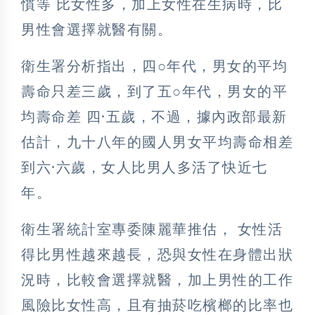
慣等 比女性多，加上女性在生病時，比
男性會選擇就醫有關。
衛生署分析指出，四
○
年代，男女的平均
壽命只差三歲，到了五
○
年代，男女的平
均壽命差 四
·
五歲，不過，據內政部最新
估計，九十八年的國人男女平均壽命相差
到六
·
六歲，女人比男人多活了快近七
年。
衛生署統計室專委陳麗華推估， 女性活
得比男性越來越長，恐與女性在身體出狀
況時，比較會選擇就醫，加上男性的工作
風險比女性高，且有抽菸吃檳榔的比率也