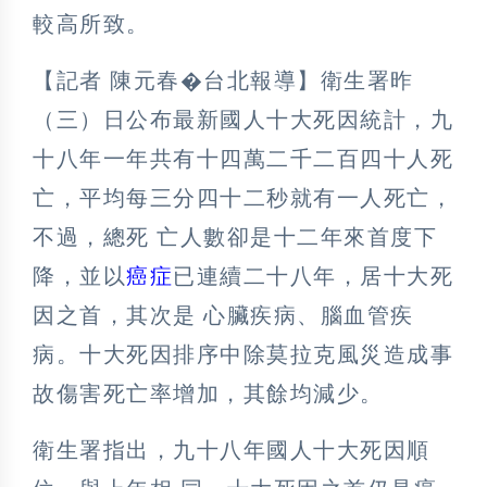
較高所致。
【記者 陳元春�台北報導】衛生署昨
（三）日公布最新國人十大死因統計，九
十八年一年共有十四萬二千二百四十人死
亡，平均每三分四十二秒就有一人死亡，
不過，總死 亡人數卻是十二年來首度下
降，並以
癌症
已連續二十八年，居十大死
因之首，其次是 心臟疾病、腦血管疾
病。十大死因排序中除莫拉克風災造成事
故傷害死亡率增加，其餘均減少。
衛生署指出，九十八年國人十大死因順