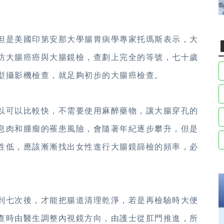
但是美國印第安那大學腸胃病學專家托瑪斯表示，大
防大腸癌癌與大腸鏡檢，查劃上完全的等號，七十歲
型攝影機檢查，就足夠初步的大腸癌檢查。
以可以比較快，不需要使用麻醉藥物，讓大腸穿孔的
息肉和腫瘤的罹患風險，會隨著年紀逐步攀升，但是
性低，應該漸漸找出女性進行大腸鏡篩檢的頻率，必
到七次後，才能把腸道清理乾淨，若是再檢驗時大便
查時由醫生調整內視鏡方向，由護士從肛門推進，所