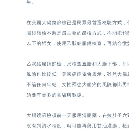
生。
在美國大腸鏡篩檢已是民眾最首選檢驗方式，
腸鏡篩檢不應是最主要的篩檢方式，不能把預
以下的婦女，使用乙狀結腸鏡檢查，再結合微
乙狀結腸鏡篩檢，只檢查直腸和大腸下部，所
風險也比較低，美國癌症協會表示，雖然大腸
不論任何年紀，女性罹患大腸癌的風險都比男
須要有更多的實驗與數據。
大腸鏡篩檢須前一天服用清腸藥，在拉肚子六
沒有到清水程度，就可能再藥用甘油灌腸，檢