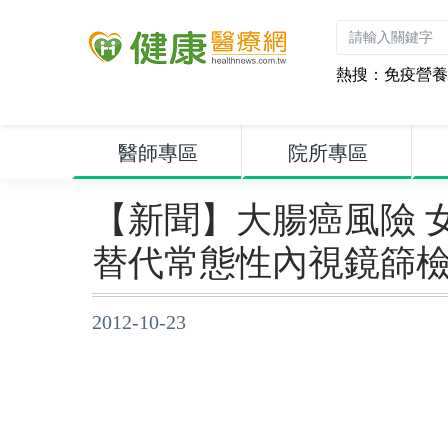
熱搜：
免疫營養
醫師專區
院所專區
【新聞】大腸癌風險 
替代常態性內視鏡篩
2012-10-23