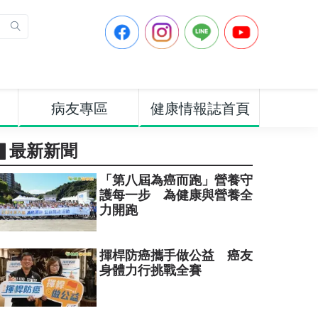
病友專區
健康情報誌首頁
▋最新新聞
「第八屆為癌而跑」營養守
護每一步 為健康與營養全
力開跑
揮桿防癌攜手做公益 癌友
身體力行挑戰全賽