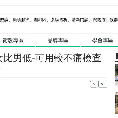
照護
、
攝護腺癌
、
咖啡因
、
腹膜透析
、
清新門診
、
腕隧道症候群
衛教專區
品牌專區
學會專區
女比男低-可用較不痛檢查
檢
+