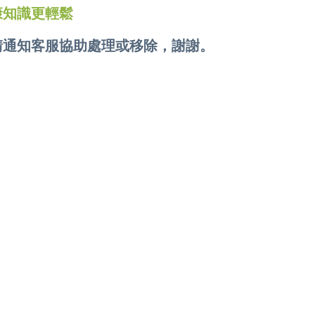
康知識更輕鬆
請通知客服協助處理或移除，謝謝。