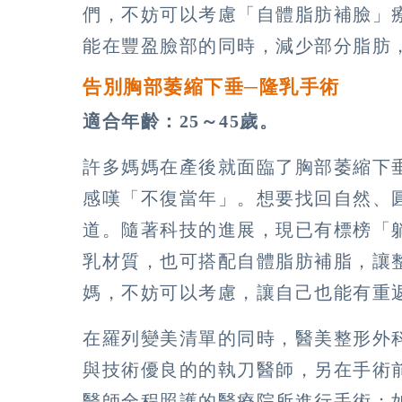
們，不妨可以考慮「自體脂肪補臉」
能在豐盈臉部的同時，減少部分脂肪
告別胸部萎縮下垂─隆乳手術
適合年齡：25～45歲。
許多媽媽在產後就面臨了胸部萎縮下
感嘆「不復當年」。想要找回自然、
道。隨著科技的進展，現已有標榜「
乳材質，也可搭配自體脂肪補脂，讓
媽，不妨可以考慮，讓自己也能有重
在羅列變美清單的同時，醫美整形外
與技術優良的的執刀醫師，另在手術
醫師全程照護的醫療院所進行手術；