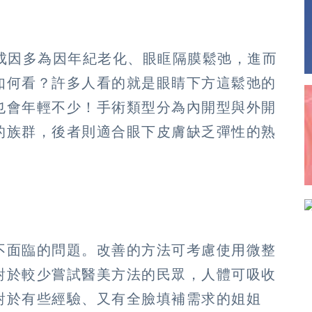
其成因多為因年紀老化、眼眶隔膜鬆弛，進而
如何看？許多人看的就是眼睛下方這鬆弛的
也會年輕不少！手術類型分為內開型與外開
的族群，後者則適合眼下皮膚缺乏彈性的熟
不面臨的問題。改善的方法可考慮使用微整
對於較少嘗試醫美方法的民眾，人體可吸收
對於有些經驗、又有全臉填補需求的姐姐