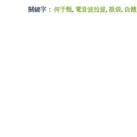
關鍵字：
何于甄
,
電音波拉提
,
眼袋
,
自體