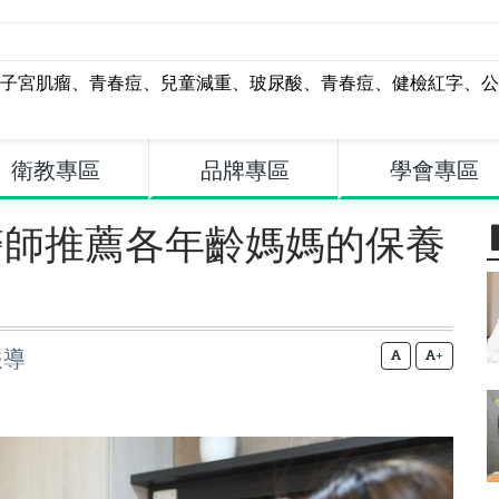
子宮肌瘤
、
青春痘
、
兒童減重
、
玻尿酸
、
青春痘
、
健檢紅字
、
公
衛教專區
品牌專區
學會專區
醫師推薦各年齡媽媽的保養
報導
+