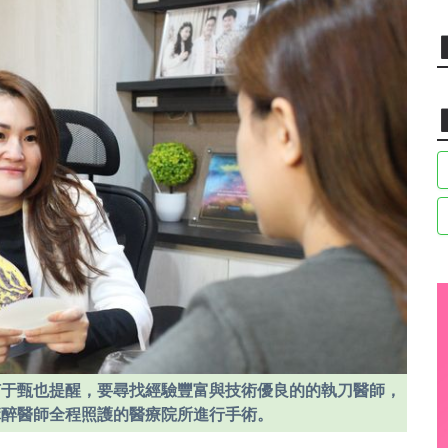
何于甄也提醒，要尋找經驗豐富與技術優良的的執刀醫師，
麻醉醫師全程照護的醫療院所進行手術。