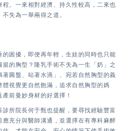
療程。一來相對經濟、持久性較高，二來也
，不失為一舉兩得之道。
垂的困擾，即便再年輕，生娃的同時也只能
圓挺的胸型？隆乳手術不失為一生「奶」之
躺著圓盤、站著水滴」、宛若自然胸型的義
整體視覺更自然飽滿，追求自然胸型的媽
返產前曼妙身材的好選擇！
科診所院長何于甄也提醒，要尋找經驗豐富
前應充分與醫師溝通，並選擇在有專科麻醉
如此，才能在安全、安心的情況下使手術效