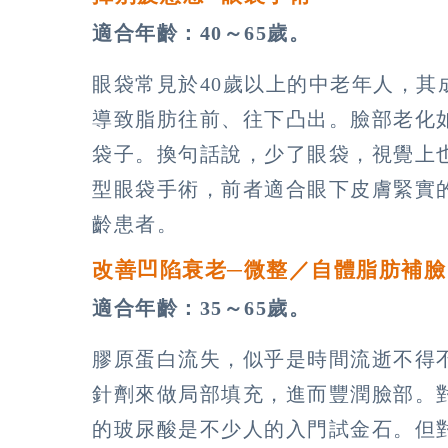
適合年齡：40～65歲。
眼袋常見於40歲以上的中老年人，
導致脂肪往前、往下凸出。臉部老化
袋子。換句話說，少了眼袋，視覺上
型眼袋手術，前者適合眼下皮膚緊實
齡患者。
改善凹陷衰老─微整／自體脂肪補臉
適合年齡：35～65歲。
膠原蛋白流失，似乎是時間流逝不得
針劑來做局部填充，進而豐潤臉部。
的玻尿酸是不少人的入門試金石。但