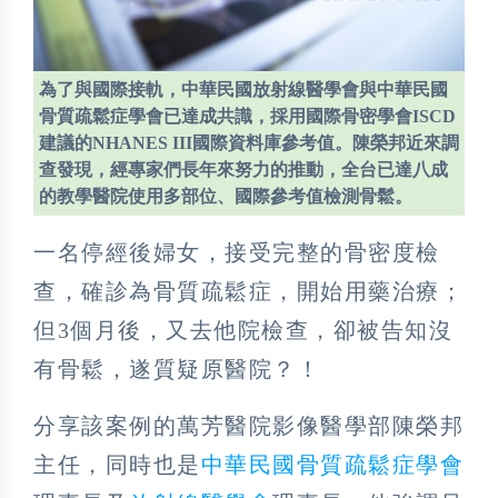
為了與國際接軌，中華民國放射線醫學會與中華民國
骨質疏鬆症學會已達成共識，採用國際骨密學會ISCD
建議的NHANES III國際資料庫參考值。陳榮邦近來調
查發現，經專家們長年來努力的推動，全台已達八成
的教學醫院使用多部位、國際參考值檢測骨鬆。
一名停經後婦女，接受完整的骨密度檢
查，確診為骨質疏鬆症，開始用藥治療；
但3個月後，又去他院檢查，卻被告知沒
有骨鬆，遂質疑原醫院？！
分享該案例的萬芳醫院影像醫學部陳榮邦
主任，同時也是
中華民國骨質疏鬆症學會