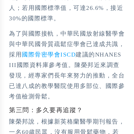
人；若用國際標準值，可達26.6%，接近
30%的國際標準。
為了與國際接軌，中華民國放射線醫學會
與中華民國骨質疏鬆症學會已達成共識，
採用
國際骨密學會ISCD
建議的NHANES
III國際資料庫參考值。陳榮邦近來調查
發現，經專家們長年來努力的推動，全台
已達八成的教學醫院使用多部位、國際參
考值檢測骨鬆。
第三問：多久要再追蹤？
陳榮邦說，根據新英格蘭醫學期刊報告，
一名60歲民眾，沒有服用骨鬆藥物，若