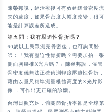
陳榮邦說，經治療後可有效延緩骨密度流
失的速度，如果骨密度大幅度改變，很可
能是計算誤差所造成。
第五問：我有壓迫性骨折嗎？
60歲以上民眾測完骨密後，也可詢問醫
師：「我有壓迫性骨折嗎？需要加拍一張
側面胸腰椎X光片嗎？」陳榮邦說，儘管
骨密度儀無法正確偵測輕度壓迫性骨折，
藉由以量尺精準測量椎體高度的X光片影
像 ，可作出更正確的診斷。
台灣日照充足，髖關節骨折率卻是全球第
9，陳榮邦提醒，民眾測骨密時主動詢問