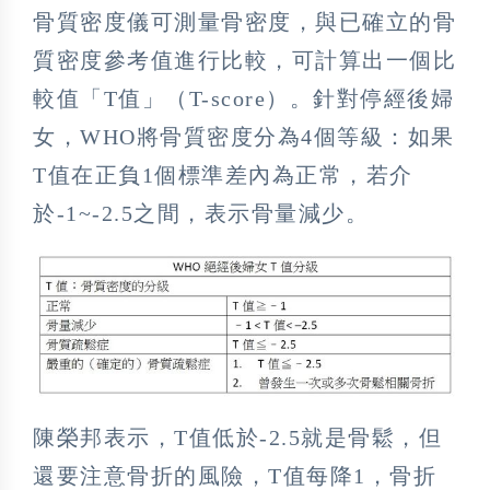
骨質密度儀可測量骨密度，與已確立的骨
質密度參考值進行比較，可計算出一個比
較值「T值」（T-score）。針對停經後婦
女，WHO將骨質密度分為4個等級：如果
T值在正負1個標準差內為正常，若介
於-1~-2.5之間，表示骨量減少。
陳榮邦表示，T值低於-2.5就是骨鬆，但
還要注意骨折的風險，T值每降1，骨折