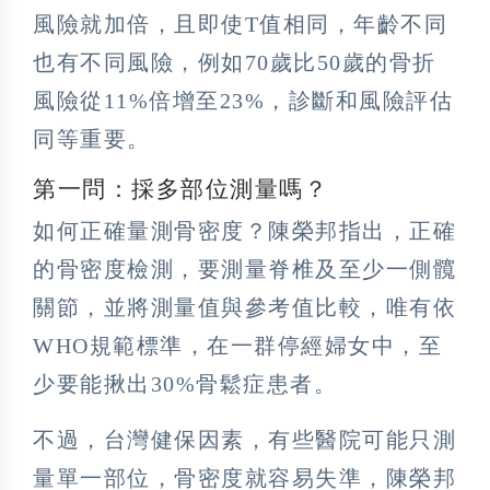
風險就加倍，且即使T值相同，年齡不同
也有不同風險，例如70歲比50歲的骨折
風險從11%倍增至23%，診斷和風險評估
同等重要。
第一問：採多部位測量嗎？
如何正確量測骨密度？陳榮邦指出，正確
的骨密度檢測，要測量脊椎及至少一側髖
關節，並將測量值與參考值比較，唯有依
WHO規範標準，在一群停經婦女中，至
少要能揪出30%骨鬆症患者。
不過，台灣健保因素，有些醫院可能只測
量單一部位，骨密度就容易失準，陳榮邦