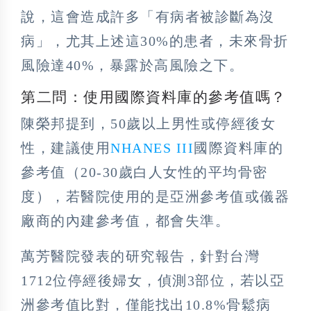
說，這會造成許多「有病者被診斷為沒
病」，尤其上述這30%的患者，未來骨折
風險達40%，暴露於高風險之下。
第二問：使用國際資料庫的參考值嗎？
陳榮邦提到，50歲以上男性或停經後女
性，建議使用
NHANES III
國際資料庫的
參考值（20-30歲白人女性的平均骨密
度），若醫院使用的是亞洲參考值或儀器
廠商的內建參考值，都會失準。
萬芳醫院發表的研究報告，針對台灣
1712位停經後婦女，偵測3部位，若以亞
洲參考值比對，僅能找出10.8%骨鬆病