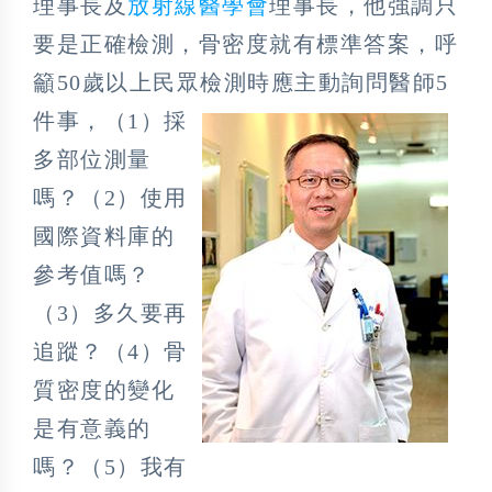
理事長及
放射線醫學會
理事長，他強調只
要是正確檢測，骨密度就有標準答案，呼
籲50歲以上民眾檢測時應主動詢問醫師5
件事，
（1）採
多部位測量
嗎？（2）使用
國際資料庫的
參考值嗎？
（3）多久要再
追蹤？（4）骨
質密度的變化
是有意義的
嗎？（5）我有