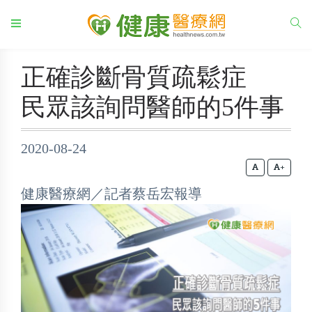
正確診斷骨質疏鬆症
民眾該詢問醫師的5件事
2020-08-24
+
健康醫療網／記者蔡岳宏報導