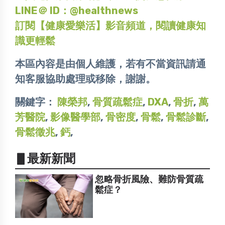
LINE＠ ID：@healthnews
訂閱【健康愛樂活】影音頻道，閱讀健康知
識更輕鬆
本區內容是由個人維護，若有不當資訊請通
知客服協助處理或移除，謝謝。
關鍵字：
陳榮邦
,
骨質疏鬆症
,
DXA
,
骨折
,
萬
芳醫院
,
影像醫學部
,
骨密度
,
骨鬆
,
骨鬆診斷
,
骨鬆徵兆
,
鈣
,
▋最新新聞
忽略骨折風險、難防骨質疏
鬆症？