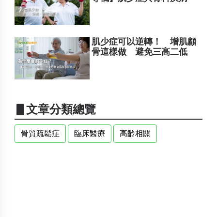
肌少症可以逆轉！ 增肌顧
骨這樣做 避免三高二低
▋文章分類總覽
骨質疏鬆症
臨床醫療
高齡相關