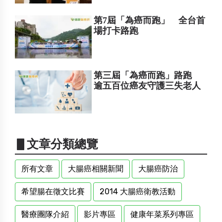
第7屆「為癌而跑」 全台首
場打卡路跑
第三屆「為癌而跑」路跑
逾五百位癌友守護三失老人
▋文章分類總覽
所有文章
大腸癌相關新聞
大腸癌防治
希望腸在徵文比賽
2014 大腸癌衛教活動
醫療團隊介紹
影片專區
健康年菜系列專區