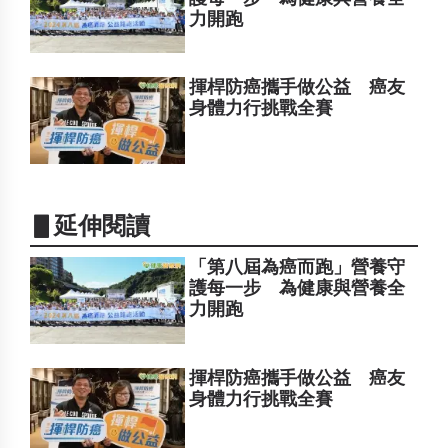
力開跑
揮桿防癌攜手做公益 癌友
身體力行挑戰全賽
▋延伸閱讀
「第八屆為癌而跑」營養守
護每一步 為健康與營養全
力開跑
揮桿防癌攜手做公益 癌友
身體力行挑戰全賽