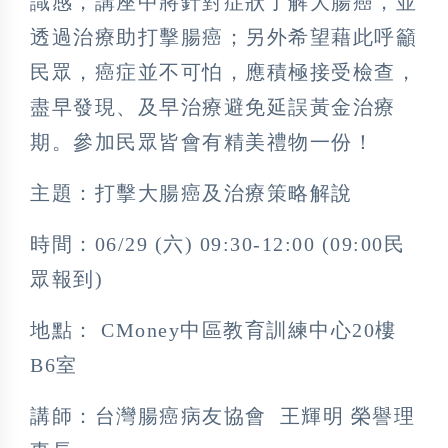
識感，講座中將針對症狀了解大腸癌，並
透過治療助打擊腸癌；另外希望藉此呼籲
民眾，癌症並不可怕，應積極接受檢查，
盡早發現、及早治療避免延誤黃金治療
期。參加民眾皆會有精美禮物一份！
主題：打擊大腸癌及治療策略解說
時間：06/29 (六) 09:30-12:00 (09:00民
眾報到)
地點： CMoney中區教育訓練中心20樓
B6室
講師：台灣腸癌病友協會 王輝明 榮譽理