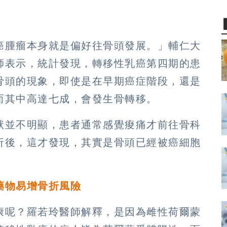
癌腫瘤本身就是偏好往骨頭發展。」輔仁大
師表示，統計發現，轉移性乳癌第四期的患
骨頭的現象，即使是在早期癌症階段，還是
而其中高達七成，會發生骨轉移。
狀並不明顯，患者通常感覺痠痛才前往骨科
折後，這才發現，其實是骨頭已經被癌細胞
藥物易增骨折風險
康呢？羅若玲醫師解釋，是因為雌性荷爾蒙