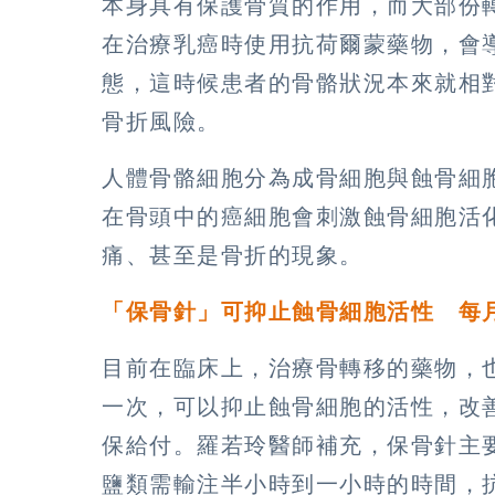
本身具有保護骨質的作用，而大部份
在治療乳癌時使用抗荷爾蒙藥物，會
態，這時候患者的骨骼狀況本來就相
骨折風險。
人體骨骼細胞分為成骨細胞與蝕骨細
在骨頭中的癌細胞會刺激蝕骨細胞活
痛、甚至是骨折的現象。
「保骨針」可抑止蝕骨細胞活性 每
目前在臨床上，治療骨轉移的藥物，
一次，可以抑止蝕骨細胞的活性，改
保給付。羅若玲醫師補充，保骨針主
鹽類需輸注半小時到一小時的時間，