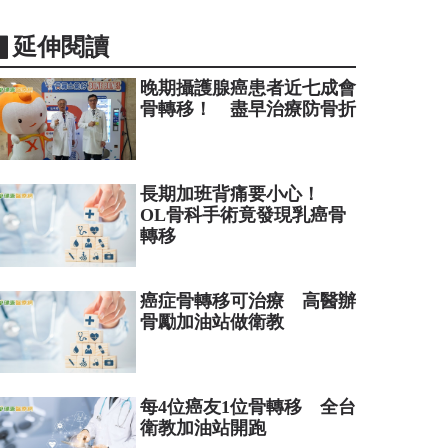
▋延伸閱讀
晚期攝護腺癌患者近七成會
骨轉移！ 盡早治療防骨折
長期加班背痛要小心！
OL骨科手術竟發現乳癌骨
轉移
癌症骨轉移可治療 高醫辦
骨勵加油站做衛教
每4位癌友1位骨轉移 全台
衛教加油站開跑