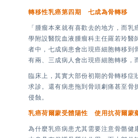
轉移性乳癌第四期 七成為骨轉移
「腫瘤本來就有喜歡去的地方，而乳
學附設醫院血液腫瘤科主任羅若玲醫
者中，七成病患會出現癌細胞轉移到
有兩、三成病人會出現癌細胞轉移，
臨床上，其實大部份初期的骨轉移症
求診。還有病患拖到骨頭劇痛甚至骨
侵蝕。
乳癌荷爾蒙受體陽性 使用抗荷爾蒙
為什麼乳癌病患尤其需要注意骨骼健