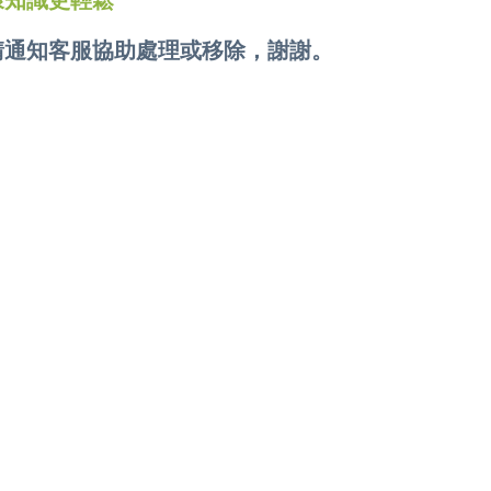
康知識更輕鬆
請通知客服協助處理或移除，謝謝。