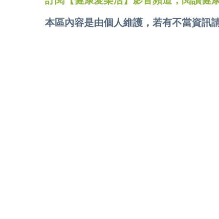
訂閱【健康愛樂活】影音頻道，閱讀健
本區內容是由個人維護，若有不當資訊