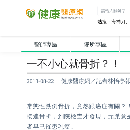
熱搜：
海神刀
、
醫師專區
院所專區
一不小心就骨折？！
2018-08-22 健康醫療網／記者林怡亭
常態性跌倒骨折，竟然跟癌症有關？
接連骨折，到院檢查才發現，元兇竟
者早已罹患乳癌。