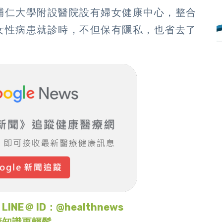
輔仁大學附設醫院設有婦女健康中心，整合
女性病患就診時，不但保有隱私，也省去了
＠ ID：@healthnews