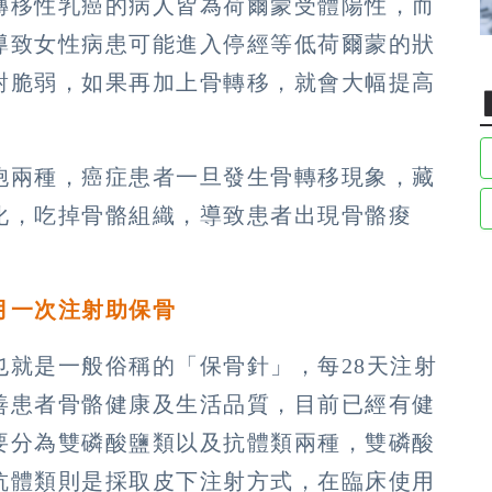
轉移性乳癌的病人皆為荷爾蒙受體陽性，而
導致女性病患可能進入停經等低荷爾蒙的狀
對脆弱，如果再加上骨轉移，就會大幅提高
胞兩種，癌症患者一旦發生骨轉移現象，藏
化，吃掉骨骼組織，導致患者出現骨骼痠
月一次注射助保骨
也就是一般俗稱的「保骨針」，每28天注射
善患者骨骼健康及生活品質，目前已經有健
要分為雙磷酸鹽類以及抗體類兩種，雙磷酸
抗體類則是採取皮下注射方式，在臨床使用