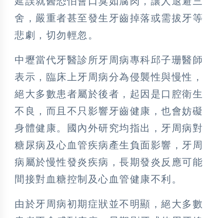
延誤就醫恐怕會口臭如腐肉，讓人退避三
舍，嚴重者甚至發生牙齒掉落或需拔牙等
悲劇，切勿輕忽。
中壢當代牙醫診所牙周病專科邱子珊醫師
表示，臨床上牙周病分為侵襲性與慢性，
絕大多數患者屬於後者，起因是口腔衛生
不良，而且不只影響牙齒健康，也會妨礙
身體健康。國內外研究均指出，牙周病對
糖尿病及心血管疾病產生負面影響，牙周
病屬於慢性發炎疾病，長期發炎反應可能
間接對血糖控制及心血管健康不利。
由於牙周病初期症狀並不明顯，絕大多數