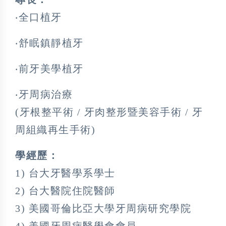
‧全口植牙
‧舒眠鎮靜植牙
‧前牙美學植牙
‧牙周病治療
(牙根整平術 / 牙肉整形暨美容手術 / 牙
周組織再生手術)
學經歷：
1) 台大牙醫學系學士
2) 台大醫院住院醫師
3) 美國哥倫比亞大學牙周病研究學院