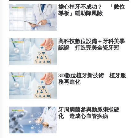
擔心植牙不成功？ 「數位
導板」輔助降風險
高科技數位設備＋牙科美學
認證 打造完美全瓷牙冠
3D數位植牙新技術 植牙服
務再進化
牙周病菌參與動脈粥狀硬
化 造成心血管疾病