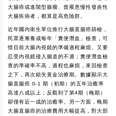
大腸癌或進階型腺瘤、曾罹患慢性發炎性
大腸疾病者，都算是高危險群。
近年國內衛生單位推行大腸直腸癌篩檢，
民眾逐漸養成每年「糞便潛血」檢查，可
惜目前大腸內視鏡的準備過程麻煩、又要
忍受內視鏡侵入腸道的不適；糞便潛血檢
查的準確率不高，過程也麻煩，來回檢查
之下，再次錯失黃金治療期。數據顯示大
腸直腸癌 0-1 期（初期）的五年治癒率
高達八成以上；反觀到了第4期（晚期）
卻僅有近一成的治癒率。另一方面，晚期
大腸直腸癌的治療費用大幅提高，對大部