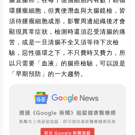
腸直腸癌，在每十億個細胞內有數十顆循
環腫瘤細胞，但糞便潛血與大腸鏡檢，皆
須待腫瘤細胞成形，影響周邊組織後才會
顯現異常症狀，檢測時還須忍受清腸的痛
苦，或是一旦清腸不全又須等待下次檢
驗，惡性循環之下，不只費時又費力，所
以只需要「血液」的腸癌檢驗，可以說是
「早期預防」的一大趨勢。