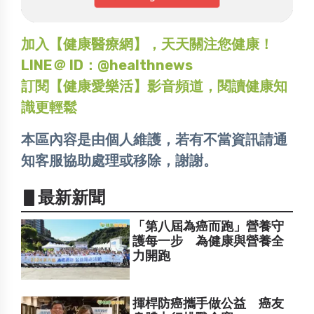
加入【健康醫療網】，天天關注您健康！
LINE＠ ID：@healthnews
訂閱【健康愛樂活】影音頻道，閱讀健康知
識更輕鬆
本區內容是由個人維護，若有不當資訊請通
知客服協助處理或移除，謝謝。
▋最新新聞
「第八屆為癌而跑」營養守
護每一步 為健康與營養全
力開跑
揮桿防癌攜手做公益 癌友