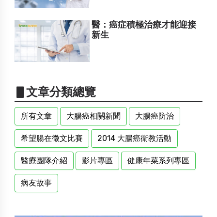
醫：癌症積極治療才能迎接
新生
▋文章分類總覽
所有文章
大腸癌相關新聞
大腸癌防治
希望腸在徵文比賽
2014 大腸癌衛教活動
醫療團隊介紹
影片專區
健康年菜系列專區
病友故事