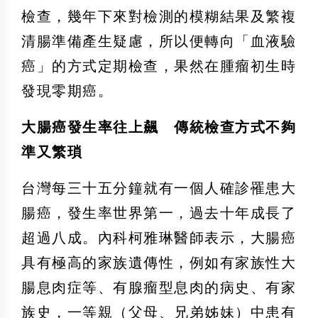
檢查，幾年下來對檢測的模糊結果及繁複
清腸準備產生疑慮，所以便轉向「血液驗
癌」的方式定期檢查，果然在腫瘤初生時
發現零期癌。
大腸癌發生率往上飆 傳統檢查方式不夠
準又繁瑣
台灣每三十五分鐘就有一個人確診罹患大
腸癌，發生率世界第一，過去十年成長了
超過八成。內科柯雅琳醫師表示，大腸癌
具有極高的家族遺傳性，例如有家族性大
腸息肉症等、有腺瘤型息肉的病史、有家
族史，一等親（父母、兄弟姊妹）中患有