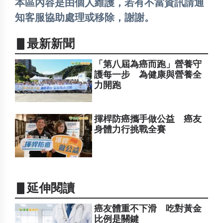
本區內容是由個人維護，若有不當資訊請通
知客服協助處理或移除，謝謝。
▋最新新聞
「第八屆為癌而跑」營養守
護每一步 為健康與營養全
力開跑
揮桿防癌攜手做公益 癌友
身體力行挑戰全賽
▋延伸閱讀
癌友體重不下滑 吃對黃金
比例是關鍵