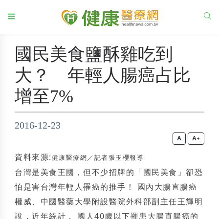
國民美食鹽酥雞吃到
大？ 年輕人腸癌占比
增至7%
2016-12-23
+
資料來源:
健康醫療網／記者張玉櫻報導
台灣是美食王國，但不少招牌的「國民美食」卻恐
怕是害台灣年輕人罹癌的推手！ 國內大腸直腸癌
權威、中國醫藥大學附設醫院外科部副主任王輝明
說，近年統計， 國人40歲以下罹患大腸直腸癌的