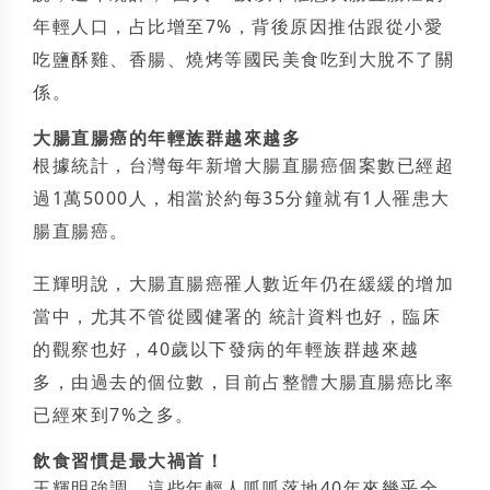
年輕人口，占比增至7%，背後原因推估跟從小愛
吃鹽酥雞、香腸、燒烤等國民美食吃到大脫不了關
係。
大腸直腸癌的年輕族群越來越多
根據統計，台灣每年新增大腸直腸癌個案數已經超
過1萬5000人，相當於約每35分鐘就有1人罹患大
腸直腸癌。
王輝明說，大腸直腸癌罹人數近年仍在緩緩的增加
當中，尤其不管從國健署的 統計資料也好，臨床
的觀察也好，40歲以下發病的年輕族群越來越
多，由過去的個位數，目前占整體大腸直腸癌比率
已經來到7%之多。
飲食習慣是最大禍首！
王輝明強調，這些年輕人呱呱落地40年來幾乎全