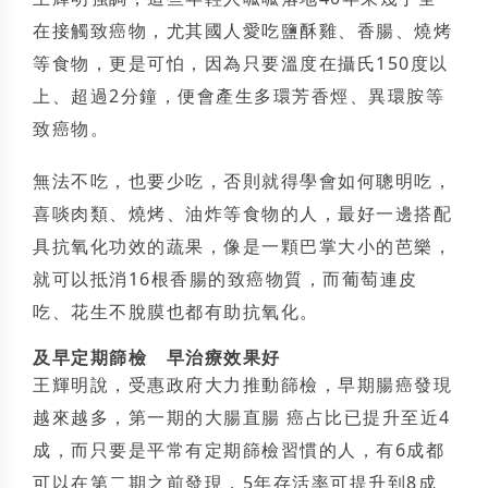
在接觸致癌物，尤其國人愛吃鹽酥雞、香腸、燒烤
等食物，更是可怕，因為只要溫度在攝氏150度以
上、超過2分鐘，便會產生多環芳香烴、異環胺等
致癌物。
無法不吃，也要少吃，否則就得學會如何聰明吃，
喜啖肉類、燒烤、油炸等食物的人，最好一邊搭配
具抗氧化功效的蔬果，像是一顆巴掌大小的芭樂，
就可以抵消16根香腸的致癌物質，而葡萄連皮
吃、花生不脫膜也都有助抗氧化。
及早定期篩檢 早治療效果好
王輝明說，受惠政府大力推動篩檢，早期腸癌發現
越來越多，第一期的大腸直腸 癌占比已提升至近4
成，而只要是平常有定期篩檢習慣的人，有6成都
可以在第二期之前發現，5年存活率可提升到8成