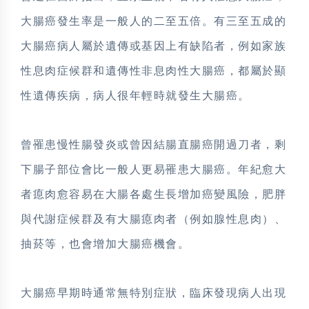
大腸癌發生率是一般人的二至五倍。有三至五成的
大腸癌病人屬於遺傳或基因上有缺陷者，例如家族
性息肉症候群和遺傳性非息肉性大腸癌，都屬於顯
性遺傳疾病，病人很年輕時就發生大腸癌。
曾罹患慢性腸發炎或曾因結腸直腸癌開過刀者，剩
下腸子部位會比一般人更易罹患大腸癌。年紀愈大
者瘜肉愈容易在大腸各處生長增加癌變風險，肥胖
與代謝症候群及有大腸瘜肉者（例如腺性息肉）、
抽菸等，也會增加大腸癌機會。
大腸癌早期時通常無特別症狀，臨床發現病人出現