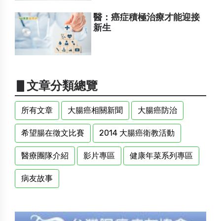
醫：癌症積極治療才能迎接
新生
▋文章分類總覽
所有文章
大腸癌相關新聞
大腸癌防治
希望腸在徵文比賽
2014 大腸癌衛教活動
醫療團隊介紹
影片專區
健康年菜系列專區
病友故事