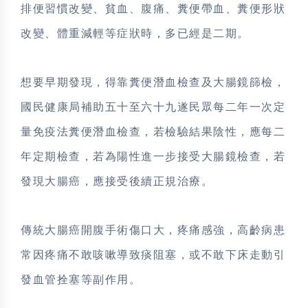
排便習慣改變、貧血、腹痛、糞便帶血、糞便形狀
改變、體重減輕等症狀時，多已經是二期。
想要早期發現，得靠糞便潛血檢查及大腸鏡篩檢，
國民健康局補助五十至六十九遂民眾每二年一次定
量免疫法糞便潛血檢查，若檢驗結果陰性，應每二
年定期檢查，若為陽性進一步接受大腸鏡檢查，若
發現大腸癌，應接受後續正規治療。
傳統大腸癌開腹手術傷口大，疼痛感強，高齡病患
常因疼痛不敢咳嗽導致痰阻塞，或不敢下床走動引
發血管拴塞等副作用。