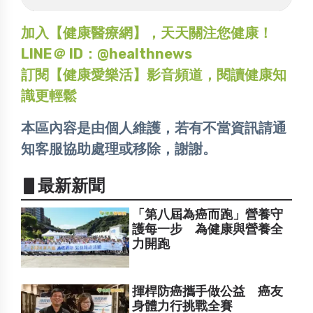
加入【健康醫療網】，天天關注您健康！
LINE＠ ID：@healthnews
訂閱【健康愛樂活】影音頻道，閱讀健康知
識更輕鬆
本區內容是由個人維護，若有不當資訊請通
知客服協助處理或移除，謝謝。
▋最新新聞
「第八屆為癌而跑」營養守
護每一步 為健康與營養全
力開跑
揮桿防癌攜手做公益 癌友
身體力行挑戰全賽