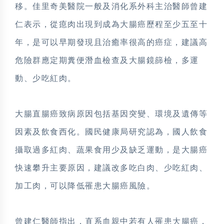
移。佳里奇美醫院一般及消化系外科主治醫師曾建
仁表示，從瘜肉出現到成為大腸癌歷程至少五至十
年，是可以早期發現且治癒率很高的癌症，建議高
危險群應定期糞便潛血檢查及大腸鏡篩檢，多運
動、少吃紅肉。
大腸直腸癌致病原因包括基因突變、環境及遺傳等
因素及飲食西化。國民健康局研究認為，國人飲食
攝取過多紅肉、蔬果食用少及缺乏運動，是大腸癌
快速攀升主要原因，建議改多吃白肉、少吃紅肉、
加工肉，可以降低罹患大腸癌風險。
曾建仁醫師指出，直系血親中若有人罹患大腸癌，