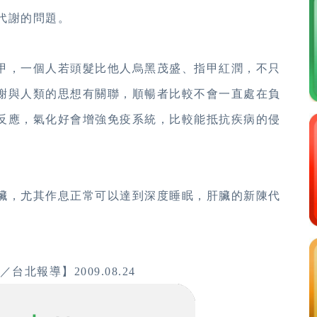
代謝的問題。
甲，一個人若頭髮比他人烏黑茂盛、指甲紅潤，不只
謝與人類的思想有關聯，順暢者比較不會一直處在負
反應，氣化好會增強免疫系統，比較能抵抗疾病的侵
臟，尤其作息正常可以達到深度睡眠，肝臟的新陳代
報導】2009.08.24