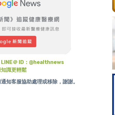
＠ ID：@healthnews
康知識更輕鬆
請通知客服協助處理或移除，謝謝。