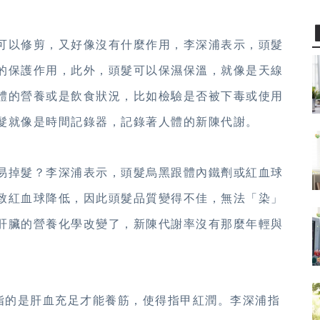
可以修剪，又好像沒有什麼作用，李深浦表示，頭髮
的保護作用，此外，頭髮可以保濕保溫，就像是天線
體的營養或是飲食狀況，比如檢驗是否被下毒或使用
髮就像是時間記錄器，記錄著人體的新陳代謝。
易掉髮？李深浦表示，頭髮烏黑跟體內鐵劑或紅血球
致紅血球降低，因此頭髮品質變得不佳，無法「染」
肝臟的營養化學改變了，新陳代謝率沒有那麼年輕與
」指的是肝血充足才能養筋，使得指甲紅潤。李深浦指