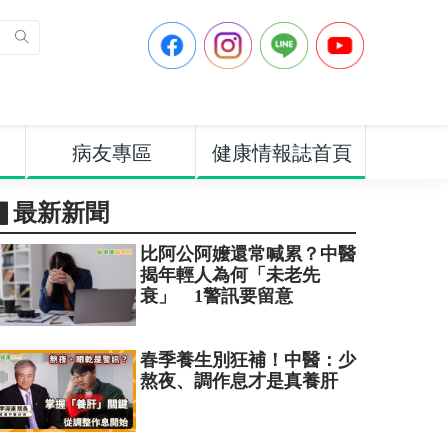
病友專區
健康情報誌首頁
▋最新新聞
比阿公阿嬤還常喊累？中醫
揭年輕人為何「未老先
衰」 1警訊要留意
春季養生別狂補！中醫：少
熬夜、調作息才是真養肝