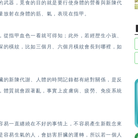
的武器，覓食的目的就是要行使身體的營養與新陳代
量放射在身體的筋、氣，表現在指甲。
，從指甲血色一看就可得知；此外，若經歴生小孩、
深的橫紋，比如三個月、六個月橫紋會長到哪裡，如
臟的新陳代謝、人體的時間記錄都有絕對關係，是反
，體質就會跟著亂，事實上皮膚病、疲勞、免疫系統
容易一直纏繞在不好的事情上，不容易產生新觀念來
是容易生氣的人，會妨害肝臟的運轉，所以若一個人