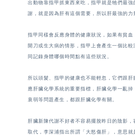
出動物靠指甲抓東西來吃，指甲就是牠們最強
謝，就是因為肝有這個需要，所以肝最強的力
指甲同樣會反應身體的健康狀況，如果有貧血
開刀或生大病的情形，指甲上會產生一個比較
同記錄身體哪個時間點有這些狀況。
所以頭髮、指甲的健康也不能輕忽，它們跟肝
應肝臟化學系統的重要指標，肝臟化學一亂掉
衰弱等問題產生，都跟肝臟化學有關。
肝臟新陳代謝不好者不容易擺脫昨日的陰影，
取代，李深浦指出所謂「大怒傷肝」，意思就