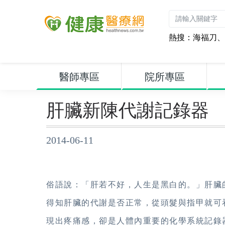
熱搜：
海福刀
、
醫師專區
院所專區
肝臟新陳代謝記錄器
2014-06-11
俗語說：「肝若不好，人生是黑白的。」肝臟
得知肝臟的代謝是否正常，從頭髮與指甲就可
現出疼痛感，卻是人體內重要的化學系統記錄