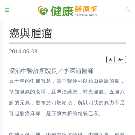
癌與腫瘤
2014-06-08
+
深浦中醫診所院長／李深浦醫師
五千年的中醫智慧，讓中醫師可以藉由經脈的氣，
預知臟氣的衰竭，及早治經脈，補充臟氣。五臟六
腑的元氣，散布於四肢頭頂，所以四肢的氣力不足
引起酸痛麻痺，是五臟六腑的精氣已衰。
中醫不像西醫，內臟有病才發現。中醫認為，精氣