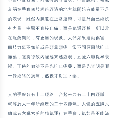
衰弱在手腳四肢經絡經過的地方就開始有能量不足
的表現，雖然內臟還在正常運轉，可是外面已經沒
有力量，中醫不直接止痛，而是疏通經脈，所以常
在服藥期間，有更痛的現象。人們如果運動傷害，
四肢力氣不如前或是頭暈頭痛，常不問原因就吃止
痛藥，這將導致內臟越來越虛弱，五臟六腑提早衰
竭。正確的做法不是先吃止痛藥，而是先查明是哪
一條經絡的病痛，然後才對症下藥。
人的手腳各有十二經絡，合起來共有二十四經脈，
就等於人一年所經歷的二十四節氣。人體的五臟六
腑或者六臟六腑的精氣運行在手腳，氣如果不能滿