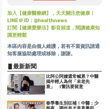
加入【健康醫療網】，天天關注您健康！
LINE＠ ID：@healthnews
訂閱【健康愛樂活】影音頻道，閱讀健康知
識更輕鬆
本區內容是由個人維護，若有不當資訊請通
知客服協助處理或移除，謝謝。
▋最新新聞
比阿公阿嬤還常喊累？中醫
揭年輕人為何「未老先
衰」 1警訊要留意
春季養生別狂補！中醫：少
熬夜、調作息才是真養肝