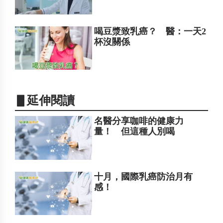
喝豆漿致乳癌？ 醫：一天2
杯沒關係
▋延伸閱讀
名醫分享咖啡的健康力
量！ 但這種人別喝
十月，國際乳癌防治月有
感！