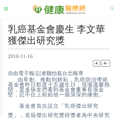
乳癌基金會慶生 李文華
獲傑出研究獎
2010-11-16
+
自由電子報/記者魏怡嘉台北報導
由草創、推動到耕耘，乳癌防治學術
基金會昨日歡度十五歲生日，現場溫馨熱
鬧，眾多病友們看到基金會董事長張金
堅，忍不住上前給他一個深深的擁抱。
基金會首次設立「乳癌傑出研究
獎」，首屆傑出研究獎得獎者為中央研究