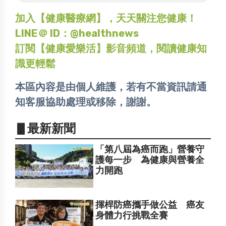
加入【健康醫療網】，天天關注您健康！
LINE＠ ID：@healthnews
訂閱【健康愛樂活】影音頻道，閱讀健康知
識更輕鬆
本區內容是由個人維護，若有不當資訊請通
知客服協助處理或移除，謝謝。
▋最新新聞
「第八屆為癌而跑」營養守
護每一步 為健康與營養全
力開跑
揮桿防癌攜手做公益 癌友
身體力行挑戰全賽