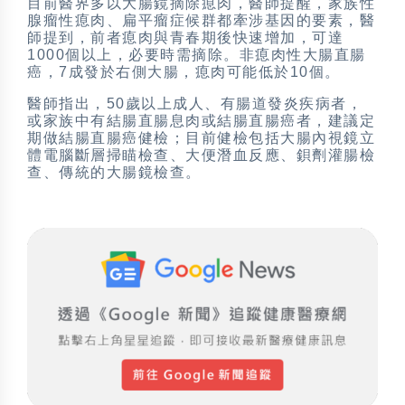
目前醫界多以大腸鏡摘除瘜肉，醫師提醒，家族性
腺瘤性瘜肉、扁平瘤症候群都牽涉基因的要素，醫
師提到，前者瘜肉與青春期後快速增加，可達
1000個以上，必要時需摘除。非瘜肉性大腸直腸
癌，7成發於右側大腸，瘜肉可能低於10個。
醫師指出，50歲以上成人、有腸道發炎疾病者，
或家族中有結腸直腸息肉或結腸直腸癌者，建議定
期做結腸直腸癌健檢；目前健檢包括大腸內視鏡立
體電腦斷層掃瞄檢查、大便潛血反應、鋇劑灌腸檢
查、傳統的大腸鏡檢查。