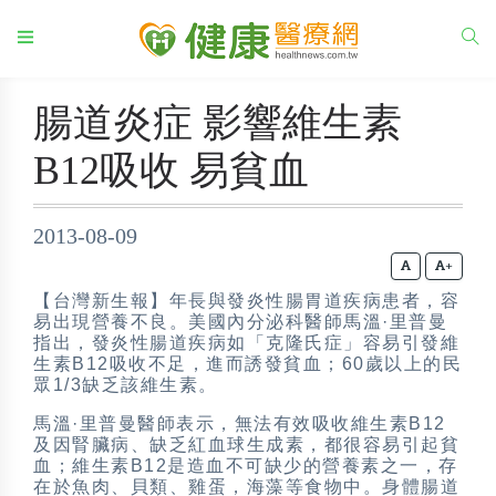
腸道炎症 影響維生素
B12吸收 易貧血
2013-08-09
+
【台灣新生報】年長與發炎性腸胃道疾病患者，容
易出現營養不良。美國內分泌科醫師馬溫·里普曼
指出，發炎性腸道疾病如「克隆氏症」容易引發維
生素B12吸收不足，進而誘發貧血；60歲以上的民
眾1/3缺乏該維生素。
馬溫·里普曼醫師表示，無法有效吸收維生素B12
及因腎臟病、缺乏紅血球生成素，都很容易引起貧
血；維生素B12是造血不可缺少的營養素之一，存
在於魚肉、貝類、雞蛋，海藻等食物中。身體腸道