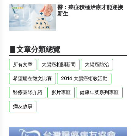
醫：癌症積極治療才能迎接
新生
▋文章分類總覽
所有文章
大腸癌相關新聞
大腸癌防治
希望腸在徵文比賽
2014 大腸癌衛教活動
醫療團隊介紹
影片專區
健康年菜系列專區
病友故事