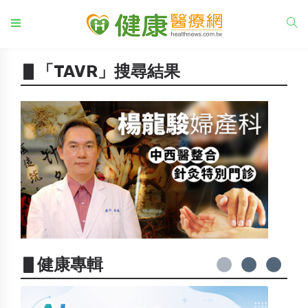
▋「TAVR」搜尋結果
▋健康專輯