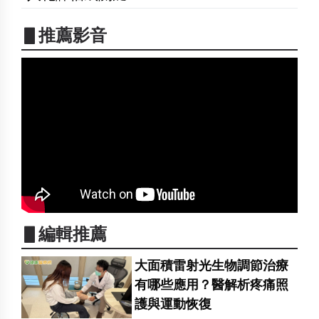
▋推薦影音
▋編輯推薦
大面積雷射光生物調節治療
有哪些應用？醫解析疼痛照
護與運動恢復