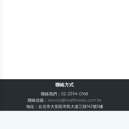
聯絡方式
聯絡我們：02-2394-0168
聯絡信箱：
service@healthnews.com.tw
地址：台北市大安區市民大道三段142號5樓
Line：
@healthnews
使用條款
隱私聲明