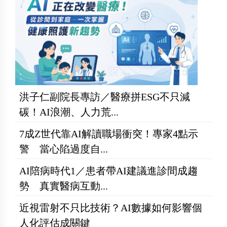
洪子仁副院長專訪／醫療拼ESG不只減
碳！AI浪潮、人力荒...
7成Z世代靠AI解讀職場衝突！專家4點示
警 當心陷過度自...
AI陪病時代1／患者帶AI建議進診間成趨
勢 真實醫病互動...
近視雷射不只比技術？AI數據如何影響個
人化評估成關鍵