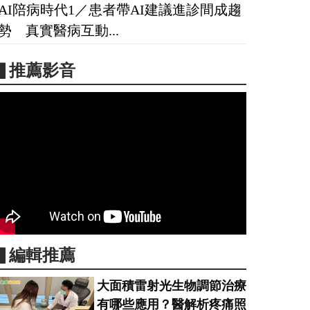
AI陪病時代1／患者帶AI建議進診間成趨
勢 真實醫病互動...
▋推薦影音
▋編輯推薦
大面積雷射光生物調節治療
有哪些應用？醫解析疼痛照