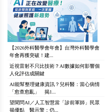
【2026外科醫學會年會】台灣外科醫學會
年會再獲突破！建...
近視雷射不只比技術？AI數據如何影響個
人化評估成關鍵
AI能幫整理健康資訊？兒科醫：當心病情
「愈查愈亂」 揭1...
望聞問AI／人工智慧當「診前軍師」民眾
揭優點 醫示警：仍...