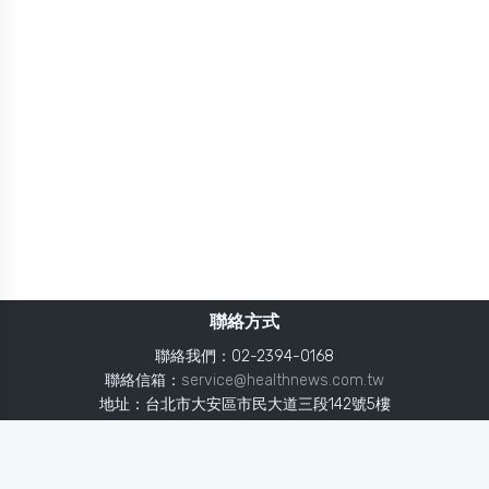
聯絡方式
聯絡我們：02-2394-0168
聯絡信箱：
service@healthnews.com.tw
地址：台北市大安區市民大道三段142號5樓
Line：
@healthnews
使用條款
隱私聲明