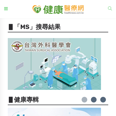
▋「MS」搜尋結果
▋健康專輯