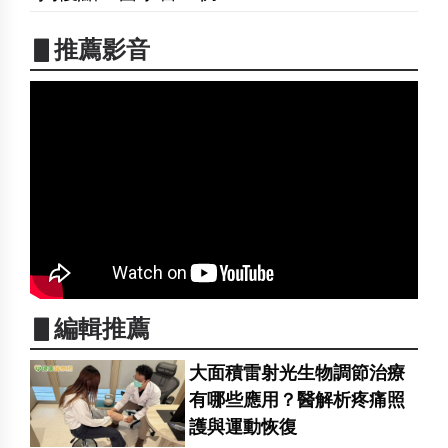
▋推薦影音
▋編輯推薦
大面積雷射光生物調節治療
有哪些應用？醫解析疼痛照
護與運動恢復