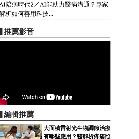
AI陪病時代2／AI能助力醫病溝通？專家
解析如何善用科技...
▋推薦影音
▋編輯推薦
大面積雷射光生物調節治療
有哪些應用？醫解析疼痛照