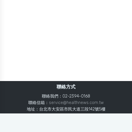
聯絡方式
聯絡我們：02-2394-0168
聯絡信箱：
service@healthnews.com.tw
地址：台北市大安區市民大道三段142號5樓
Line：
@healthnews
使用條款
隱私聲明