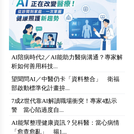
AI陪病時代2／AI能助力醫病溝通？專家解
析如何善用科技...
望聞問AI／中醫仍卡「資料整合」 衛福
部啟動標準化計畫拚...
7成Z世代靠AI解讀職場衝突！專家4點示
警 當心陷過度自...
AI能幫整理健康資訊？兒科醫：當心病情
「愈查愈亂」 揭1...