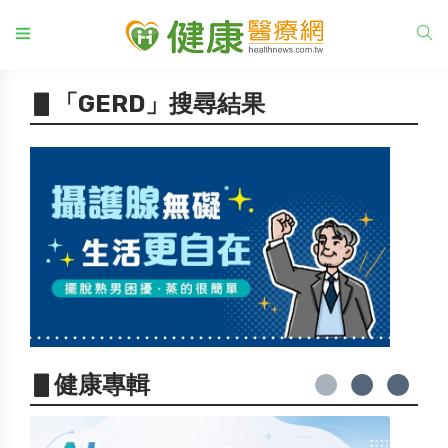
▋「GERD」搜尋結果
▋健康專輯