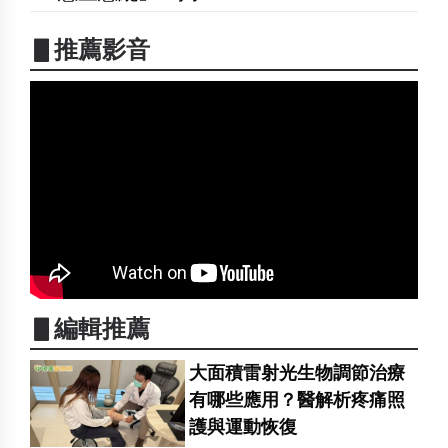
▋推薦影音
▋編輯推薦
大面積雷射光生物調節治療
有哪些應用？醫解析疼痛照
護與運動恢復