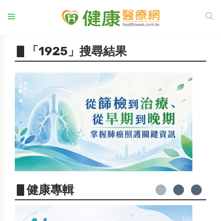
▋「1925」搜尋結果
▋健康專輯