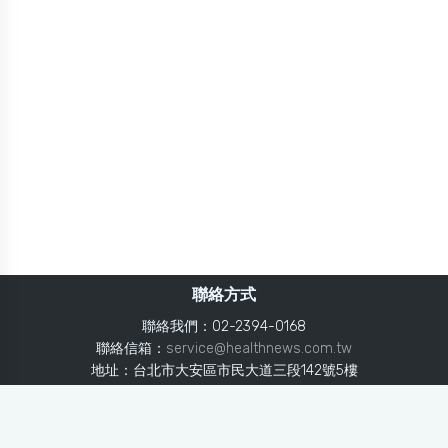
聯絡方式
聯絡我們：02-2394-0168
聯絡信箱：
service@healthnews.com.tw
地址：台北市大安區市民大道三段142號5樓
Line：
@healthnews
使用條款
隱私聲明