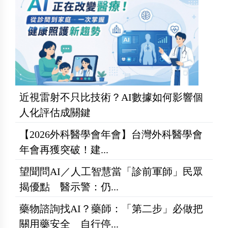
近視雷射不只比技術？AI數據如何影響個
人化評估成關鍵
【2026外科醫學會年會】台灣外科醫學會
年會再獲突破！建...
望聞問AI／人工智慧當「診前軍師」民眾
揭優點 醫示警：仍...
藥物諮詢找AI？藥師：「第二步」必做把
關用藥安全 自行停...