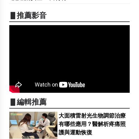
▋推薦影音
▋編輯推薦
大面積雷射光生物調節治療
有哪些應用？醫解析疼痛照
護與運動恢復