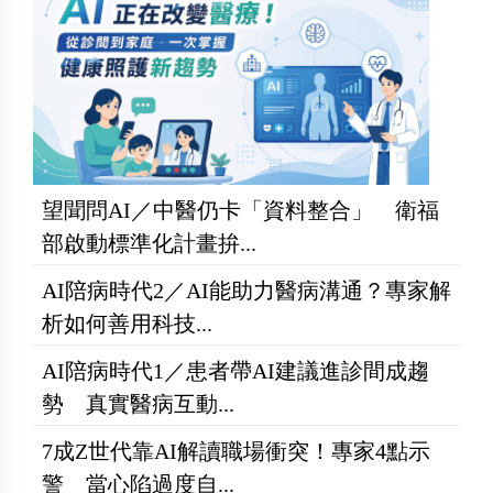
望聞問AI／中醫仍卡「資料整合」 衛福
部啟動標準化計畫拚...
AI陪病時代2／AI能助力醫病溝通？專家解
析如何善用科技...
AI陪病時代1／患者帶AI建議進診間成趨
勢 真實醫病互動...
7成Z世代靠AI解讀職場衝突！專家4點示
警 當心陷過度自...