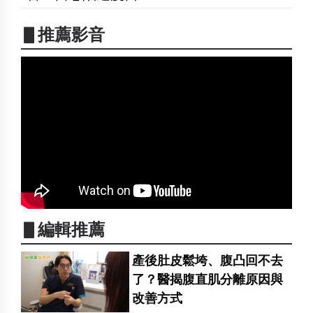
▋推薦影音
▋編輯推薦
產後肚皮鬆垮、腹凸回不去
了？醫揭腹直肌分離原因與
改善方式