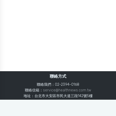
聯絡方式
聯絡我們：02-2394-0168
聯絡信箱：
service@healthnews.com.tw
地址：台北市大安區市民大道三段142號5樓
Line：
@healthnews
使用條款
隱私聲明