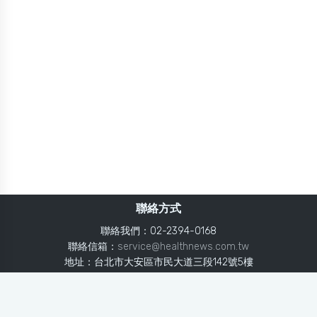
聯絡方式
聯絡我們：02-2394-0168
聯絡信箱：
service@healthnews.com.tw
地址：台北市大安區市民大道三段142號5樓
Line：
@healthnews
使用條款
隱私聲明