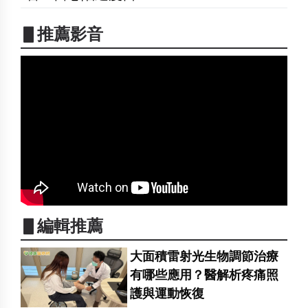
▋推薦影音
▋編輯推薦
大面積雷射光生物調節治療
有哪些應用？醫解析疼痛照
護與運動恢復