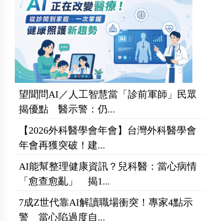
望聞問AI／人工智慧當「診前軍師」民眾
揭優點 醫示警：仍...
【2026外科醫學會年會】台灣外科醫學會
年會再獲突破！建...
AI能幫整理健康資訊？兒科醫：當心病情
「愈查愈亂」 揭1...
7成Z世代靠AI解讀職場衝突！專家4點示
警 當心陷過度自...