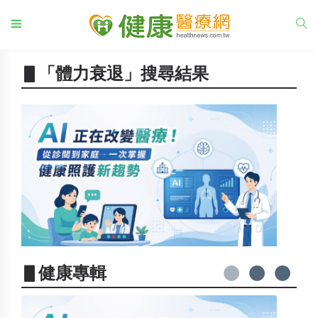
▋「體力衰退」搜尋結果
▋健康專輯