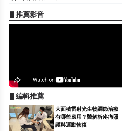
▋推薦影音
▋編輯推薦
大面積雷射光生物調節治療
有哪些應用？醫解析疼痛照
護與運動恢復