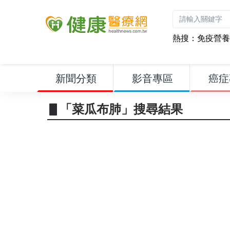
熱搜：
免疫營養
新聞分類
影音專區
癌症
▋「菜瓜布肺」搜尋結果