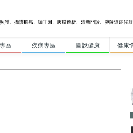
照護
、
攝護腺癌
、
咖啡因
、
腹膜透析
、
清新門診
、
腕隧道症候群
專區
疾病專區
圖說健康
健康