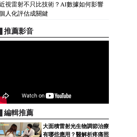
近視雷射不只比技術？AI數據如何影響
個人化評估成關鍵
▋推薦影音
▋編輯推薦
大面積雷射光生物調節治療
有哪些應用？醫解析疼痛照