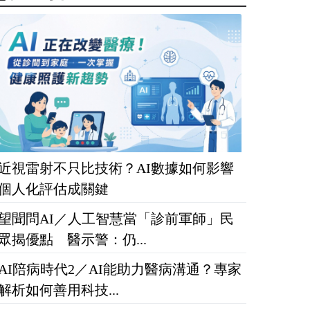
近視雷射不只比技術？AI數據如何影響
個人化評估成關鍵
望聞問AI／人工智慧當「診前軍師」民
眾揭優點 醫示警：仍...
AI陪病時代2／AI能助力醫病溝通？專家
解析如何善用科技...