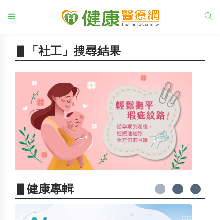
▋「社工」搜尋結果
▋健康專輯