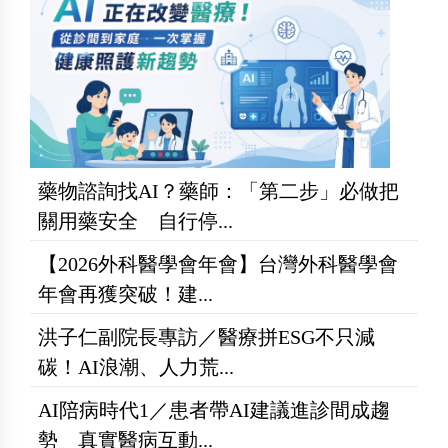
藥物諮詢找AI？藥師：「第二步」必做把
關用藥安全 自行停...
【2026外科醫學會年會】台灣外科醫學會
年會再獲突破！建...
洪子仁副院長專訪／醫療拼ESG不只減
碳！AI浪潮、人力荒...
AI陪病時代1／患者帶AI建議進診間成趨
勢 真實醫病互動...