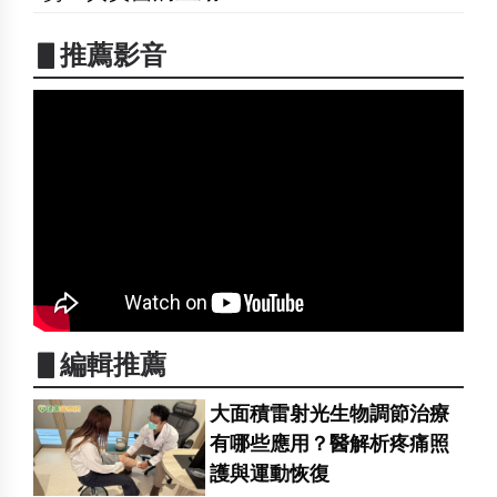
▋推薦影音
▋編輯推薦
大面積雷射光生物調節治療
有哪些應用？醫解析疼痛照
護與運動恢復