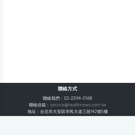
聯絡方式
聯絡我們：02-2394-0168
聯絡信箱：
service@healthnews.com.tw
地址：台北市大安區市民大道三段142號5樓
Line：
@healthnews
使用條款
隱私聲明