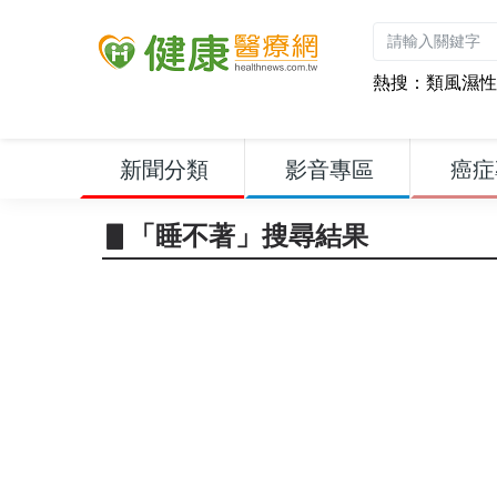
熱搜：
類風濕性
新聞分類
影音專區
癌症
▋「睡不著」搜尋結果