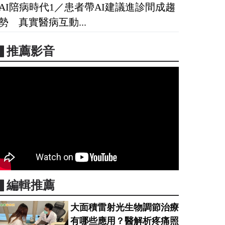
AI陪病時代1／患者帶AI建議進診間成趨
勢 真實醫病互動...
▋推薦影音
▋編輯推薦
大面積雷射光生物調節治療
有哪些應用？醫解析疼痛照