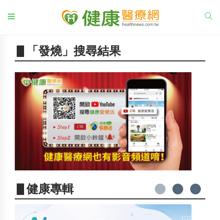
▋「發燒」搜尋結果
▋健康專輯