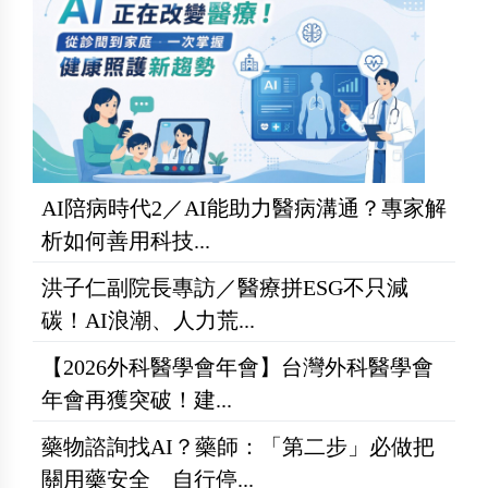
AI陪病時代2／AI能助力醫病溝通？專家解
析如何善用科技...
洪子仁副院長專訪／醫療拼ESG不只減
碳！AI浪潮、人力荒...
【2026外科醫學會年會】台灣外科醫學會
年會再獲突破！建...
藥物諮詢找AI？藥師：「第二步」必做把
關用藥安全 自行停...