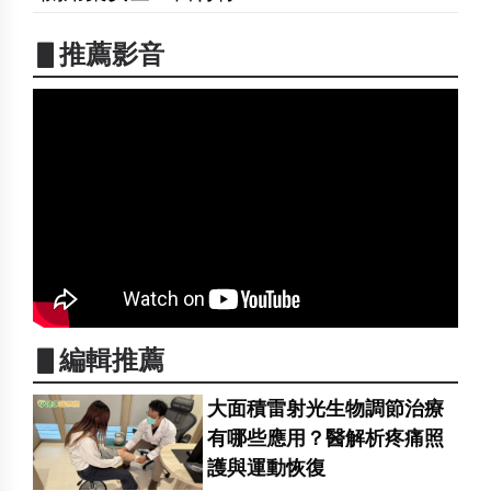
▋推薦影音
▋編輯推薦
大面積雷射光生物調節治療
有哪些應用？醫解析疼痛照
護與運動恢復