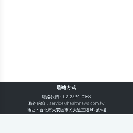
聯絡方式
聯絡我們：02-2394-0168
聯絡信箱：
service@healthnews.com.tw
地址：台北市大安區市民大道三段142號5樓
Line：
@healthnews
使用條款
隱私聲明