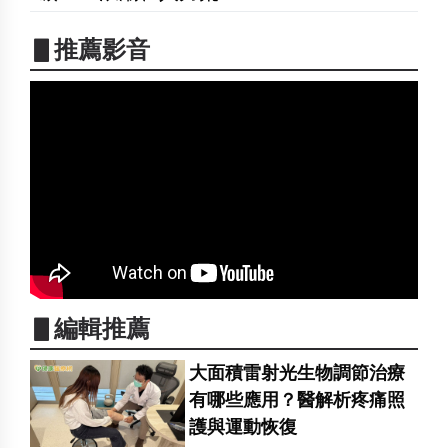
▋推薦影音
▋編輯推薦
大面積雷射光生物調節治療
有哪些應用？醫解析疼痛照
護與運動恢復