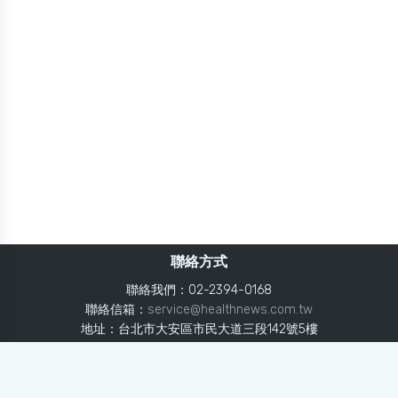
聯絡方式
聯絡我們：02-2394-0168
聯絡信箱：
service@healthnews.com.tw
地址：台北市大安區市民大道三段142號5樓
Line：
@healthnews
使用條款
隱私聲明