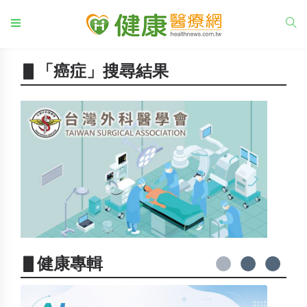
▋「癌症」搜尋結果
▋健康專輯