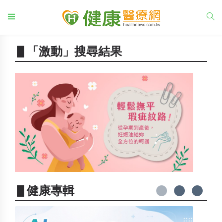
▋「激動」搜尋結果
▋健康專輯