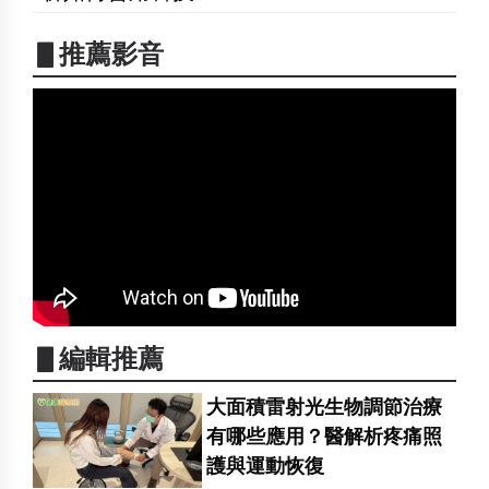
▋推薦影音
▋編輯推薦
大面積雷射光生物調節治療
有哪些應用？醫解析疼痛照
護與運動恢復