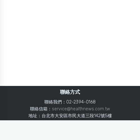
聯絡方式
聯絡我們：02-2394-0168
聯絡信箱：
service@healthnews.com.tw
地址：台北市大安區市民大道三段142號5樓
Line：
@healthnews
使用條款
隱私聲明