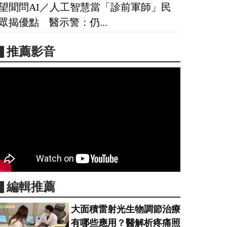
望聞問AI／人工智慧當「診前軍師」民
眾揭優點 醫示警：仍...
▋推薦影音
▋編輯推薦
大面積雷射光生物調節治療
有哪些應用？醫解析疼痛照