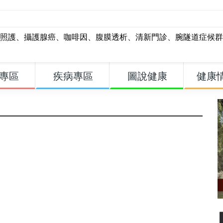
照護
、
攝護腺癌
、
咖啡因
、
腹膜透析
、
清新門診
、
腕隧道症候群
專區
疾病專區
圖說健康
健康