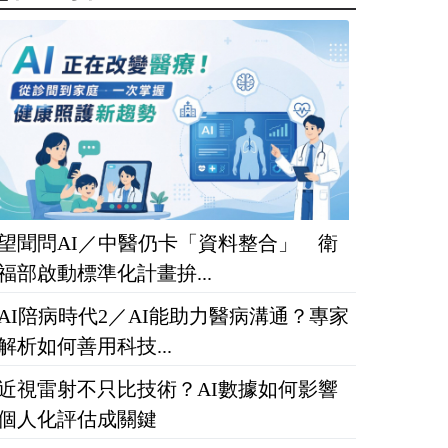
望聞問AI／中醫仍卡「資料整合」 衛
福部啟動標準化計畫拚...
AI陪病時代2／AI能助力醫病溝通？專家
解析如何善用科技...
近視雷射不只比技術？AI數據如何影響
個人化評估成關鍵