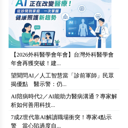
【2026外科醫學會年會】台灣外科醫學會
年會再獲突破！建...
望聞問AI／人工智慧當「診前軍師」民眾
揭優點 醫示警：仍...
AI陪病時代2／AI能助力醫病溝通？專家解
析如何善用科技...
7成Z世代靠AI解讀職場衝突！專家4點示
警 當心陷過度自...