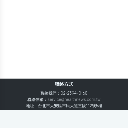
聯絡方式
聯絡我們：02-2394-0168
聯絡信箱：
service@healthnews.com.tw
地址：台北市大安區市民大道三段142號5樓
Line：
@healthnews
使用條款
隱私聲明