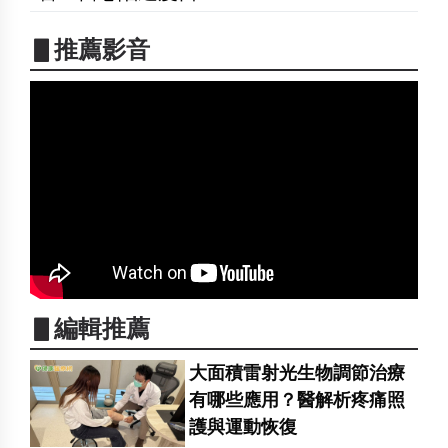
▋推薦影音
▋編輯推薦
大面積雷射光生物調節治療
有哪些應用？醫解析疼痛照
護與運動恢復