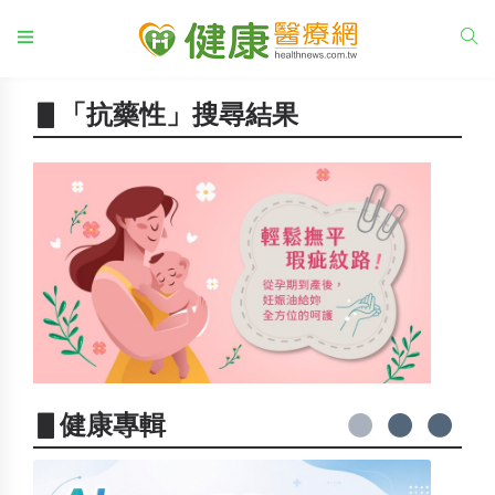
▋「抗藥性」搜尋結果
▋健康專輯