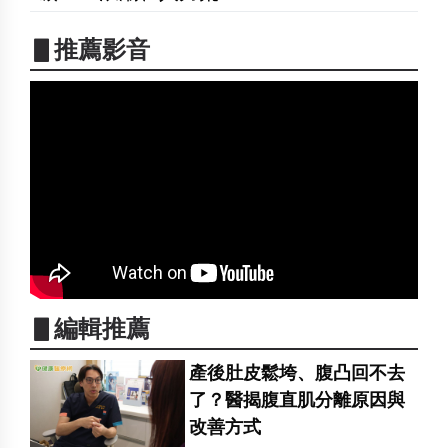
▋推薦影音
▋編輯推薦
產後肚皮鬆垮、腹凸回不去
了？醫揭腹直肌分離原因與
改善方式