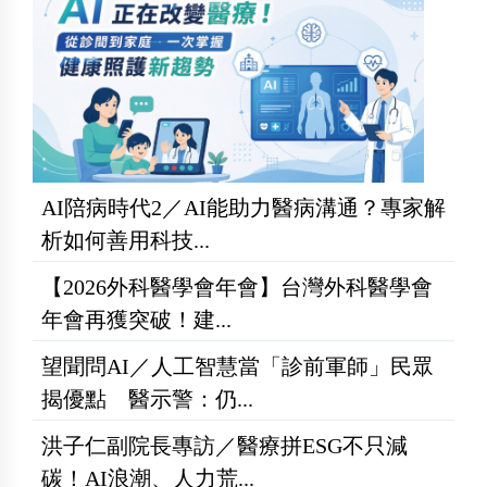
AI陪病時代2／AI能助力醫病溝通？專家解
析如何善用科技...
【2026外科醫學會年會】台灣外科醫學會
年會再獲突破！建...
望聞問AI／人工智慧當「診前軍師」民眾
揭優點 醫示警：仍...
洪子仁副院長專訪／醫療拼ESG不只減
碳！AI浪潮、人力荒...