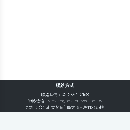
聯絡方式
聯絡我們：02-2394-0168
聯絡信箱：
service@healthnews.com.tw
地址：台北市大安區市民大道三段142號5樓
Line：
@healthnews
使用條款
隱私聲明