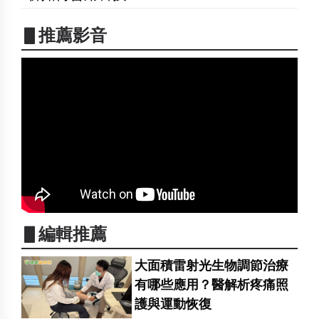
▋推薦影音
▋編輯推薦
大面積雷射光生物調節治療
有哪些應用？醫解析疼痛照
護與運動恢復