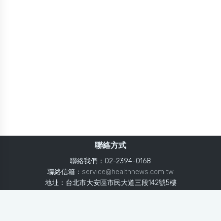
聯絡方式
聯絡我們：02-2394-0168
聯絡信箱：
service@healthnews.com.tw
地址：台北市大安區市民大道三段142號5樓
Line：
@healthnews
使用條款
隱私聲明