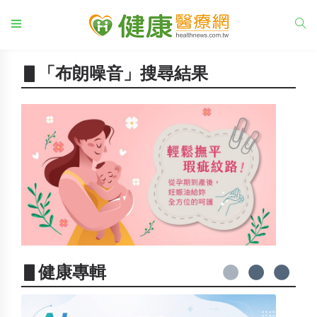
▋「布朗噪音」搜尋結果
▋健康專輯