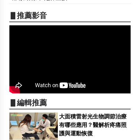
▋推薦影音
▋編輯推薦
大面積雷射光生物調節治療
有哪些應用？醫解析疼痛照
護與運動恢復