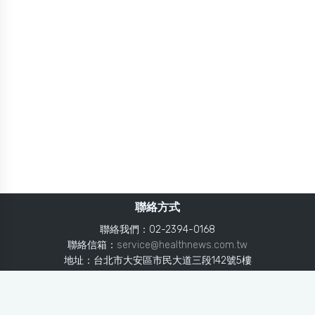
聯絡方式
聯絡我們：02-2394-0168
聯絡信箱：
service@healthnews.com.tw
地址：台北市大安區市民大道三段142號5樓
Line：
@healthnews
使用條款
隱私聲明