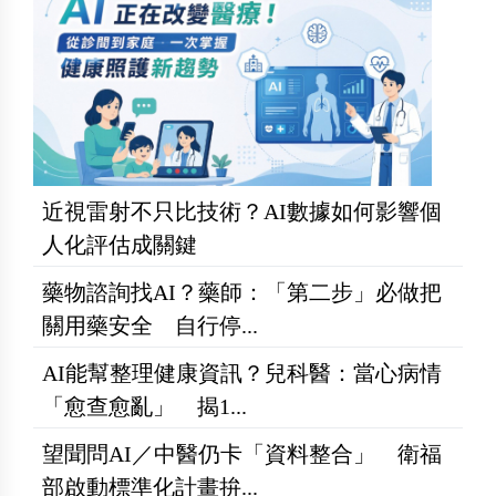
近視雷射不只比技術？AI數據如何影響個
人化評估成關鍵
藥物諮詢找AI？藥師：「第二步」必做把
關用藥安全 自行停...
AI能幫整理健康資訊？兒科醫：當心病情
「愈查愈亂」 揭1...
望聞問AI／中醫仍卡「資料整合」 衛福
部啟動標準化計畫拚...