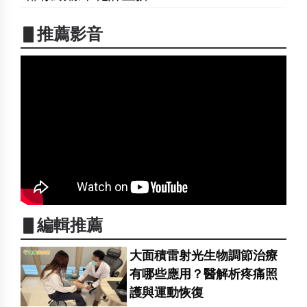
▋推薦影音
▋編輯推薦
大面積雷射光生物調節治療
有哪些應用？醫解析疼痛照
護與運動恢復