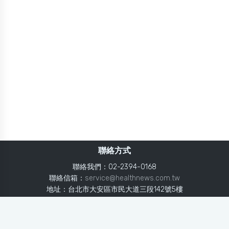
聯絡方式
聯絡我們：02-2394-0168
聯絡信箱：
service@healthnews.com.tw
地址：台北市大安區市民大道三段142號5樓
Line：
@healthnews
使用條款
隱私聲明