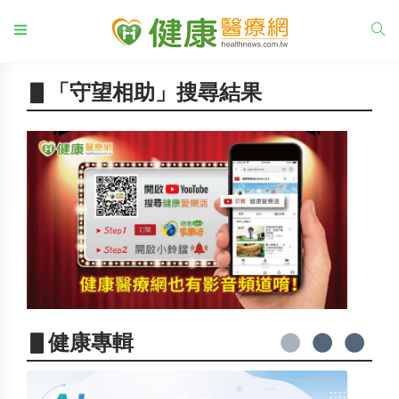
▋「守望相助」搜尋結果
▋健康專輯