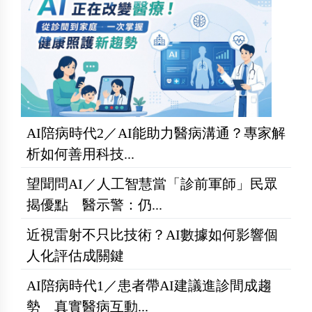
AI陪病時代2／AI能助力醫病溝通？專家解
析如何善用科技...
望聞問AI／人工智慧當「診前軍師」民眾
揭優點 醫示警：仍...
近視雷射不只比技術？AI數據如何影響個
人化評估成關鍵
AI陪病時代1／患者帶AI建議進診間成趨
勢 真實醫病互動...