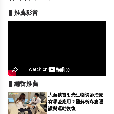
▋推薦影音
▋編輯推薦
大面積雷射光生物調節治療
有哪些應用？醫解析疼痛照
護與運動恢復