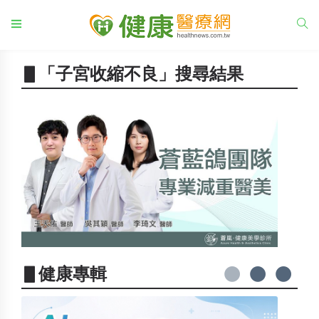
▋「子宮收縮不良」搜尋結果
▋健康專輯