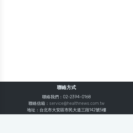
聯絡方式
聯絡我們：02-2394-0168
聯絡信箱：
service@healthnews.com.tw
地址：台北市大安區市民大道三段142號5樓
Line：
@healthnews
使用條款
隱私聲明