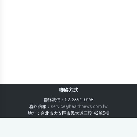
聯絡方式
聯絡我們：02-2394-0168
聯絡信箱：
service@healthnews.com.tw
地址：台北市大安區市民大道三段142號5樓
Line：
@healthnews
使用條款
隱私聲明