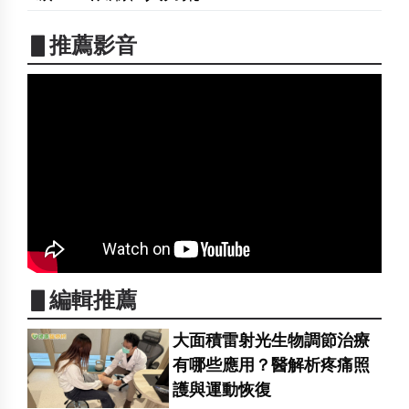
▋推薦影音
▋編輯推薦
大面積雷射光生物調節治療
有哪些應用？醫解析疼痛照
護與運動恢復