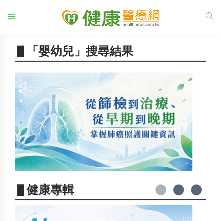
▋「嬰幼兒」搜尋結果
▋健康專輯