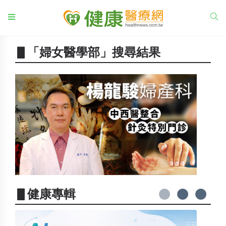
▋「婦女醫學部」搜尋結果
▋健康專輯