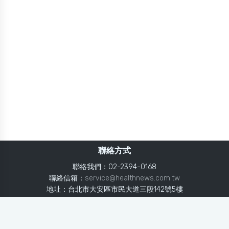
聯絡方式
聯絡我們：02-2394-0168
聯絡信箱：
service@healthnews.com.tw
地址：台北市大安區市民大道三段142號5樓
Line：
@healthnews
使用條款
隱私聲明