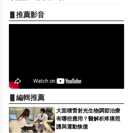
▋推薦影音
▋編輯推薦
大面積雷射光生物調節治療
有哪些應用？醫解析疼痛照
護與運動恢復