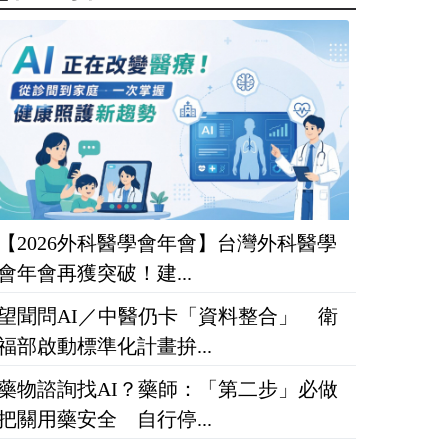
【2026外科醫學會年會】台灣外科醫學
會年會再獲突破！建...
望聞問AI／中醫仍卡「資料整合」 衛
福部啟動標準化計畫拚...
藥物諮詢找AI？藥師：「第二步」必做
把關用藥安全 自行停...