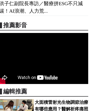
洪子仁副院長專訪／醫療拼ESG不只減
碳！AI浪潮、人力荒...
▋推薦影音
▋編輯推薦
大面積雷射光生物調節治療
有哪些應用？醫解析疼痛照