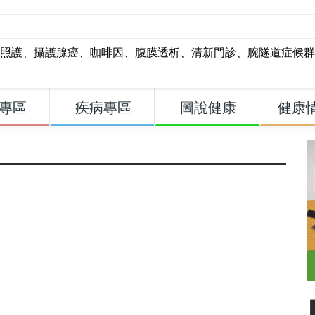
照護
、
攝護腺癌
、
咖啡因
、
腹膜透析
、
清新門診
、
腕隧道症候群
專區
疾病專區
圖說健康
健康