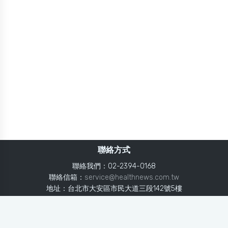
聯絡方式
聯絡我們：02-2394-0168
聯絡信箱：
service@healthnews.com.tw
地址：台北市大安區市民大道三段142號5樓
Line：
@healthnews
使用條款
隱私聲明