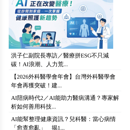
洪子仁副院長專訪／醫療拼ESG不只減
碳！AI浪潮、人力荒...
【2026外科醫學會年會】台灣外科醫學會
年會再獲突破！建...
AI陪病時代2／AI能助力醫病溝通？專家解
析如何善用科技...
AI能幫整理健康資訊？兒科醫：當心病情
「愈查愈亂」 揭1...