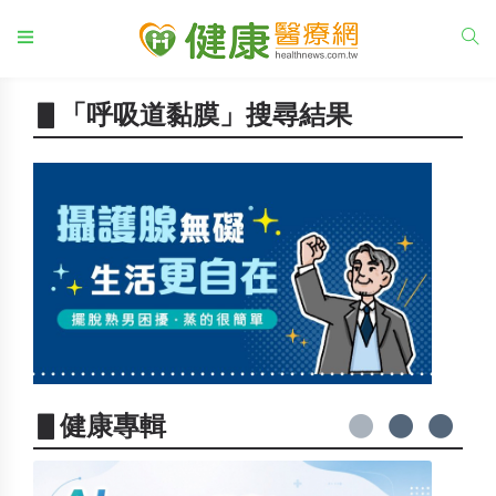
▋「呼吸道黏膜」搜尋結果
▋健康專輯