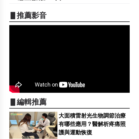
▋推薦影音
▋編輯推薦
大面積雷射光生物調節治療
有哪些應用？醫解析疼痛照
護與運動恢復