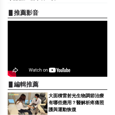
▋推薦影音
▋編輯推薦
大面積雷射光生物調節治療
有哪些應用？醫解析疼痛照
護與運動恢復