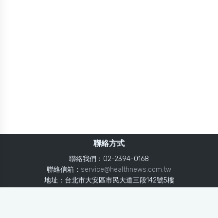
聯絡方式
聯絡我們：02-2394-0168
聯絡信箱：
service@healthnews.com.tw
地址：台北市大安區市民大道三段142號5樓
Line：
@healthnews
使用條款
隱私聲明