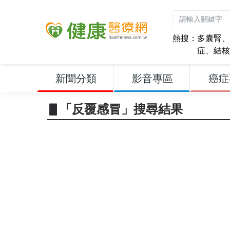
熱搜：
多囊腎
、
症
、
結核
新聞分類
影音專區
癌症
▋「反覆感冒」搜尋結果