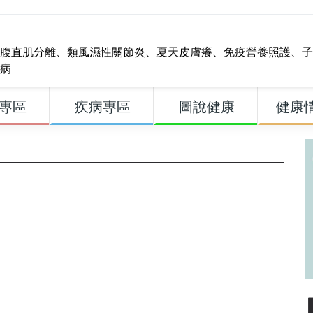
腹直肌分離
、
類風濕性關節炎
、
夏天皮膚癢
、
免疫營養照護
、
子
病
專區
疾病專區
圖說健康
健康