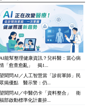
AI能幫整理健康資訊？兒科醫：當心病
情「愈查愈亂」 揭1...
望聞問AI／人工智慧當「診前軍師」民
眾揭優點 醫示警：仍...
望聞問AI／中醫仍卡「資料整合」 衛
福部啟動標準化計畫拚...